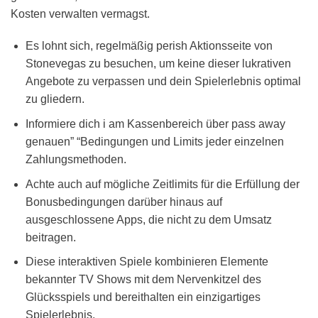
Kosten verwalten vermagst.
Es lohnt sich, regelmäßig perish Aktionsseite von
Stonevegas zu besuchen, um keine dieser lukrativen
Angebote zu verpassen und dein Spielerlebnis optimal
zu gliedern.
Informiere dich i am Kassenbereich über pass away
genauen” “Bedingungen und Limits jeder einzelnen
Zahlungsmethoden.
Achte auch auf mögliche Zeitlimits für die Erfüllung der
Bonusbedingungen darüber hinaus auf
ausgeschlossene Apps, die nicht zu dem Umsatz
beitragen.
Diese interaktiven Spiele kombinieren Elemente
bekannter TV Shows mit dem Nervenkitzel des
Glücksspiels und bereithalten ein einzigartiges
Spielerlebnis.