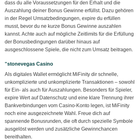
dass du alle Voraussetzungen für den Erhalt und die
Auszahlung deiner Bonus Gewinne erfüllst. Dazu gehören
in der Regel Umsatzbedingungen, expire du erfüllen
musst, bevor du ne kurze Bonus Gewinne auszahlen
kannst. Achte auch auf mögliche Zeitlimits für die Erfüllung
der Bonusbedingungen darüber hinaus auf
ausgeschlossene Spiele, die nicht zum Umsatz beitragen.
“stonevegas Casino
Als digitales Wallet ermöglicht MiFinity dir schnelle,
unkomplizierte und unkomplizierte Transaktionen – sowohl
für Ein- als auch für Auszahlungen. Besonders für Spieler,
expire Wert auf Datenschutz und eine klare Trennung ihrer
Bankverbindungen vom Casino-Konto legen, ist MiFinity
noch eine ausgezeichnete Wahl. Freue dich auf
spannende Bonusrunden, die oft durch spezielle Symbole
ausgelöst werden und zusätzliche Gewinnchancen
bereithalten.