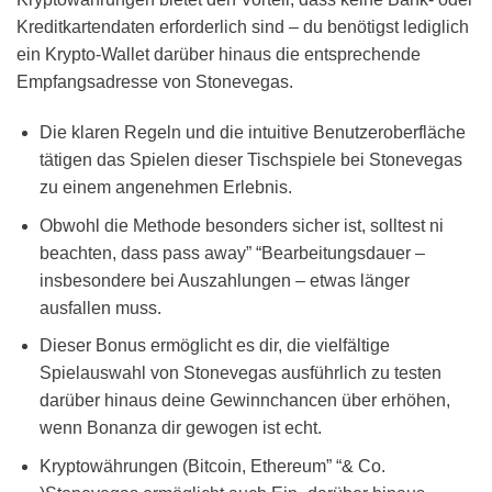
Kreditkartendaten erforderlich sind – du benötigst lediglich
ein Krypto-Wallet darüber hinaus die entsprechende
Empfangsadresse von Stonevegas.
Die klaren Regeln und die intuitive Benutzeroberfläche
tätigen das Spielen dieser Tischspiele bei Stonevegas
zu einem angenehmen Erlebnis.
Obwohl die Methode besonders sicher ist, solltest ni
beachten, dass pass away” “Bearbeitungsdauer –
insbesondere bei Auszahlungen – etwas länger
ausfallen muss.
Dieser Bonus ermöglicht es dir, die vielfältige
Spielauswahl von Stonevegas ausführlich zu testen
darüber hinaus deine Gewinnchancen über erhöhen,
wenn Bonanza dir gewogen ist echt.
Kryptowährungen (Bitcoin, Ethereum” “& Co.