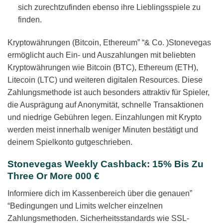
sich zurechtzufinden ebenso ihre Lieblingsspiele zu
finden.
Kryptowährungen (Bitcoin, Ethereum” “& Co. )Stonevegas
ermöglicht auch Ein- und Auszahlungen mit beliebten
Kryptowährungen wie Bitcoin (BTC), Ethereum (ETH),
Litecoin (LTC) und weiteren digitalen Resources. Diese
Zahlungsmethode ist auch besonders attraktiv für Spieler,
die Ausprägung auf Anonymität, schnelle Transaktionen
und niedrige Gebühren legen. Einzahlungen mit Krypto
werden meist innerhalb weniger Minuten bestätigt und
deinem Spielkonto gutgeschrieben.
Stonevegas Weekly Cashback: 15% Bis Zu
Three Or More 000 €
Informiere dich im Kassenbereich über die genauen”
“Bedingungen und Limits welcher einzelnen
Zahlungsmethoden. Sicherheitsstandards wie SSL-