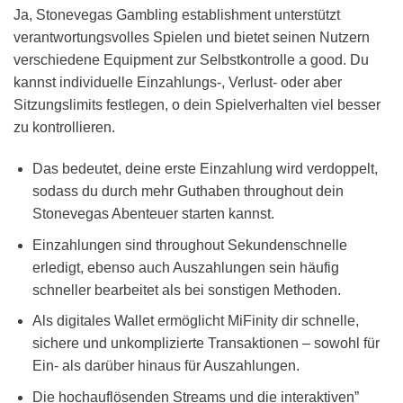
Ja, Stonevegas Gambling establishment unterstützt
verantwortungsvolles Spielen und bietet seinen Nutzern
verschiedene Equipment zur Selbstkontrolle a good. Du
kannst individuelle Einzahlungs-, Verlust- oder aber
Sitzungslimits festlegen, o dein Spielverhalten viel besser
zu kontrollieren.
Das bedeutet, deine erste Einzahlung wird verdoppelt,
sodass du durch mehr Guthaben throughout dein
Stonevegas Abenteuer starten kannst.
Einzahlungen sind throughout Sekundenschnelle
erledigt, ebenso auch Auszahlungen sein häufig
schneller bearbeitet als bei sonstigen Methoden.
Als digitales Wallet ermöglicht MiFinity dir schnelle,
sichere und unkomplizierte Transaktionen – sowohl für
Ein- als darüber hinaus für Auszahlungen.
Die hochauflösenden Streams und die interaktiven”