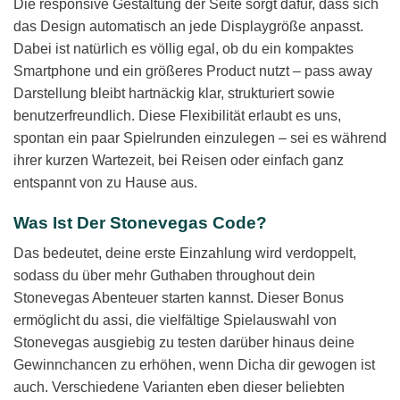
Die responsive Gestaltung der Seite sorgt dafür, dass sich
das Design automatisch an jede Displaygröße anpasst.
Dabei ist natürlich es völlig egal, ob du ein kompaktes
Smartphone und ein größeres Product nutzt – pass away
Darstellung bleibt hartnäckig klar, strukturiert sowie
benutzerfreundlich. Diese Flexibilität erlaubt es uns,
spontan ein paar Spielrunden einzulegen – sei es während
ihrer kurzen Wartezeit, bei Reisen oder einfach ganz
entspannt von zu Hause aus.
Was Ist Der Stonevegas Code?
Das bedeutet, deine erste Einzahlung wird verdoppelt,
sodass du über mehr Guthaben throughout dein
Stonevegas Abenteuer starten kannst. Dieser Bonus
ermöglicht du assi, die vielfältige Spielauswahl von
Stonevegas ausgiebig zu testen darüber hinaus deine
Gewinnchancen zu erhöhen, wenn Dicha dir gewogen ist
auch. Verschiedene Varianten eben dieser beliebten