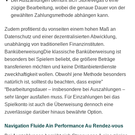
Bei Auszahlungen bemüht sich Stonevegas o eine
zügige Bearbeitung, wobei die genaue Dauer von der
gewählten Zahlungsmethode abhängen kann.
Zudem profitierst du vonseiten einem hohen Maß an
Datenschutz und einer dezentralisierten Abwicklung,
unabhängig von traditionellen Finanzinstituten.
BanküberweisungDie klassische Banküberweisung ist
besonders bei Spielern beliebt, die größere Beträge
transferieren möchten und keine Drittanbieterdienste
zweckhaftigkeit wollen. Obwohl jene Methode besonders
natürlich ist, solltest du beachten, dass expire”
“Bearbeitungsdauer – insbesondere bei Auszahlungen –
sehr länger ausfallen muss. Für Einzahlungen bei das
Spielkonto ist auch die Überweisung dennoch eine
zuverlässige darüber hinaus bewährte Option.
Navigation Fluide Ain Performance Au Rendez-vous