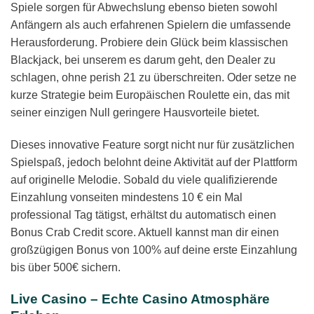
Spiele sorgen für Abwechslung ebenso bieten sowohl
Anfängern als auch erfahrenen Spielern die umfassende
Herausforderung. Probiere dein Glück beim klassischen
Blackjack, bei unserem es darum geht, den Dealer zu
schlagen, ohne perish 21 zu überschreiten. Oder setze ne
kurze Strategie beim Europäischen Roulette ein, das mit
seiner einzigen Null geringere Hausvorteile bietet.
Dieses innovative Feature sorgt nicht nur für zusätzlichen
Spielspaß, jedoch belohnt deine Aktivität auf der Plattform
auf originelle Melodie. Sobald du viele qualifizierende
Einzahlung vonseiten mindestens 10 € ein Mal
professional Tag tätigst, erhältst du automatisch einen
Bonus Crab Credit score. Aktuell kannst man dir einen
großzügigen Bonus von 100% auf deine erste Einzahlung
bis über 500€ sichern.
Live Casino – Echte Casino Atmosphäre