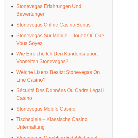
Stonevegas Erfahrungen Und
Bewertungen
Stonevegas Online Casino Bonus
Stonevegas Sur Mobile – Jouez Où Que
Vous Soyez
Wie Erreiche Ich Den Kundensupport
Vonseiten Stonevegas?
Welche Lizenz Besitzt Stonevegas On
Line Casino?
Sécurité Des Données Ou Cadre Légal I
Casino
Stonevegas Mobile Casino
Tischspiele – Klassische Casino
Unterhaltung
Stonevegas Gambling Establishment –