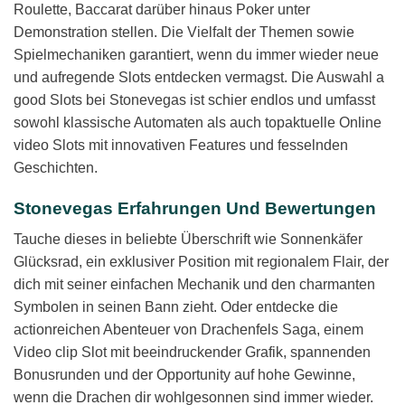
Roulette, Baccarat darüber hinaus Poker unter
Demonstration stellen. Die Vielfalt der Themen sowie
Spielmechaniken garantiert, wenn du immer wieder neue
und aufregende Slots entdecken vermagst. Die Auswahl a
good Slots bei Stonevegas ist schier endlos und umfasst
sowohl klassische Automaten als auch topaktuelle Online
video Slots mit innovativen Features und fesselnden
Geschichten.
Stonevegas Erfahrungen Und Bewertungen
Tauche dieses in beliebte Überschrift wie Sonnenkäfer
Glücksrad, ein exklusiver Position mit regionalem Flair, der
dich mit seiner einfachen Mechanik und den charmanten
Symbolen in seinen Bann zieht. Oder entdecke die
actionreichen Abenteuer von Drachenfels Saga, einem
Video clip Slot mit beeindruckender Grafik, spannenden
Bonusrunden und der Opportunity auf hohe Gewinne,
wenn die Drachen dir wohlgesonnen sind immer wieder.