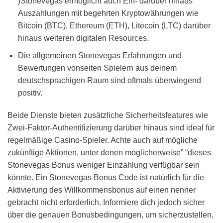
)Stonevegas ermöglicht auch Ein- darüber hinaus
Auszahlungen mit begehrten Kryptowährungen wie
Bitcoin (BTC), Ethereum (ETH), Litecoin (LTC) darüber
hinaus weiteren digitalen Resources.
Die allgemeinen Stonevegas Erfahrungen und
Bewertungen vonseiten Spielern aus deinem
deutschsprachigen Raum sind oftmals überwiegend
positiv.
Beide Dienste bieten zusätzliche Sicherheitsfeatures wie
Zwei-Faktor-Authentifizierung darüber hinaus sind ideal für
regelmäßige Casino-Spieler. Achte auch auf mögliche
zukünftige Aktionen, unter denen möglicherweise” “dieses
Stonevegas Bonus weniger Einzahlung verfügbar sein
könnte. Ein Stonevegas Bonus Code ist natürlich für die
Aktivierung des Willkommensbonus auf einen nenner
gebracht nicht erforderlich. Informiere dich jedoch sicher
über die genauen Bonusbedingungen, um sicherzustellen,