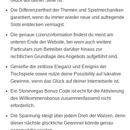
Glück auf deiner Seite ist.
Die Differenziertheit der Themen und Spielmechaniken
garantiert, wenn du immer wieder neue und aufregende
Slots entdecken vermagst.
Die genaue Lizenzinformation findest du meist am
unteren Ende der Website, bei wem auch weitere
Particulars zum Betreiber darüber hinaus zur
rechtlichen Grundlage des Angebots aufgeführt sind.
Genieße die zeitlose Eleganz und Ereignis der
Tischspiele sowie nutze deine Possibility auf lukrative
Gewinne, wenn das Glück auf deiner Internetseite ist.
Ein Stonevegas Bonus Code ist echt für die Aktivierung
des Willkommensbonus zusammenfassend nicht
erforderlich.
Die Spannung steigt über jedem Dreh der Walzen, denn
dieser nächste glückliche Gewinner könnte genau