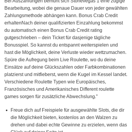
Bei Auszahlungen bemüht sich Stonevegas 1 eine zügige
Bearbeitung, wobei die genaue Dauer von jeder gewählten
Zahlungsmethode abhängen kann. Bonus Crab Credit
erhaltenNach deiner qualifizierten Einzahlung bekommst
du automatisch einen Bonus Crab Credit rating
gutgeschrieben – dein Ticket für dasjenige tägliche
Bonusspiel. So kannst du entspannt weiterspielen und
hast die Möglichkeit, deine Verluste wieder wettzumachen.
Spüre die Aufregung beim Live Roulette, wo du deine
Einsätze auf deine Glückszahlen oder Farbkombinationen
platzierst und mitfieberst, wenn die Kugel im Kessel landet.
Verschiedene Roulette Typen wie Europäisches,
Französisches und Amerikanisches Different roulette
games sorgen für zusätzliche Abwechslung.”
Freue dich auf Freispiele für ausgewählte Slots, die dir
die Möglichkeit bieten, kostenlos an den Walzen zu
drehen und dabei echte Gewinne zu erzielen, wenn das