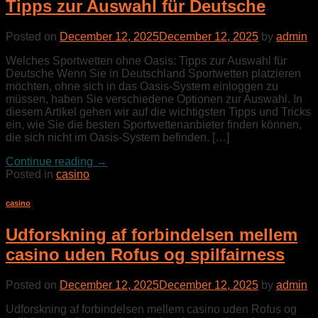
Tipps zur Auswahl für Deutsche
Posted on
December 12, 2025
December 12, 2025
by
admin
Welches Sportwetten ohne Oasis: Tipps zur Auswahl für
Deutsche Wenn Sie in Deutschland Sportwetten platzieren
möchten, ohne sich in das Oasis-System einloggen zu
müssen, haben Sie verschiedene Optionen zur Auswahl. In
diesem Artikel gehen wir auf die wichtigsten Tipps und Tricks
ein, wie Sie die besten Sportwettenanbieter finden können,
die sich nicht im Oasis-System befinden. […]
Continue reading
→
Posted in
casino
casino
Udforskning af forbindelsen mellem
casino uden Rofus og spilfairness
Posted on
December 12, 2025
December 12, 2025
by
admin
Udforskning af forbindelsen mellem casino uden Rofus og