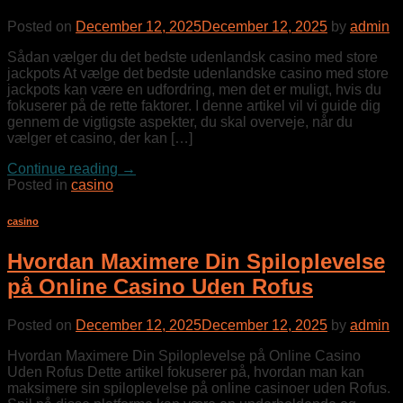
Posted on
December 12, 2025
December 12, 2025
by
admin
Sådan vælger du det bedste udenlandsk casino med store
jackpots At vælge det bedste udenlandske casino med store
jackpots kan være en udfordring, men det er muligt, hvis du
fokuserer på de rette faktorer. I denne artikel vil vi guide dig
gennem de vigtigste aspekter, du skal overveje, når du
vælger et casino, der kan […]
Continue reading
→
Posted in
casino
casino
Hvordan Maximere Din Spiloplevelse
på Online Casino Uden Rofus
Posted on
December 12, 2025
December 12, 2025
by
admin
Hvordan Maximere Din Spiloplevelse på Online Casino
Uden Rofus Dette artikel fokuserer på, hvordan man kan
maksimere sin spiloplevelse på online casinoer uden Rofus.