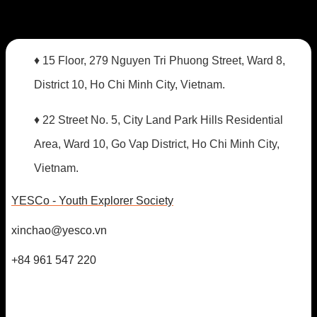
♦ 15 Floor, 279 Nguyen Tri Phuong Street, Ward 8,
District 10, Ho Chi Minh City, Vietnam.
♦ 22 Street No. 5, City Land Park Hills Residential
Area, Ward 10, Go Vap District, Ho Chi Minh City,
Vietnam.
YESCo - Youth Explorer Society
xinchao@yesco.vn
+84 961 547 220