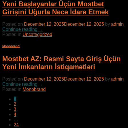
Yeni Başlayanlar Üçün Mostbet
Girişini Uğurla Necə İdarə Etmək
Posted on
December 12, 2025
December 12, 2025
by
admin
Continue reading
→
Posted in
Uncategorized
Monobrand
Mostbet AZ: Rəsmi Sayta Giriş Üçün
Yeni İmkanların İstiqamətləri
Posted on
December 12, 2025
December 12, 2025
by
admin
Continue reading
→
Posted in
Monobrand
1
2
3
4
…
24