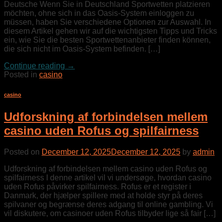
Deutsche Wenn Sie in Deutschland Sportwetten platzieren
möchten, ohne sich in das Oasis-System einloggen zu
müssen, haben Sie verschiedene Optionen zur Auswahl. In
diesem Artikel gehen wir auf die wichtigsten Tipps und Tricks
ein, wie Sie die besten Sportwettenanbieter finden können,
die sich nicht im Oasis-System befinden. […]
Continue reading
→
Posted in
casino
casino
Udforskning af forbindelsen mellem
casino uden Rofus og spilfairness
Posted on
December 12, 2025
December 12, 2025
by
admin
Udforskning af forbindelsen mellem casino uden Rofus og
spilfairness I denne artikel vil vi undersøge, hvordan casino
uden Rofus påvirker spilfairness. Rofus er et register i
Danmark, der hjælper spillere med at holde styr på deres
spilvaner og begrænse deres adgang til online gambling. Vi
vil diskutere, om casinoer uden Rofus tilbyder lige så fair […]