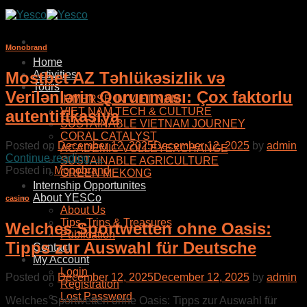
Skip
to
content
Monobrand
Home
Mostbet AZ Təhlükəsizlik və
Activities
Tours
Verilənlərin Qorunması: Çox faktorlu
IMMERSE IN VIET NAM
VIET NAM TECH & CULTURE
autentifikasiya
SUSTAINABLE VIETNAM JOURNEY
CORAL CATALYST
Posted on
December 12, 2025
December 12, 2025
by
admin
ACADEMIC VOLLEYEXCHANGE
Continue reading
→
SUSTAINABLE AGRICULTURE
Posted in
Monobrand
GREEN MEKONG
Internship Opportunites
About YESCo
casino
About Us
Tips, Trips & Treasures
Welches Sportwetten ohne Oasis:
Publication
Tipps zur Auswahl für Deutsche
Contact
My Account
Login
Posted on
December 12, 2025
December 12, 2025
by
admin
Registration
Lost Password
Welches Sportwetten ohne Oasis: Tipps zur Auswahl für