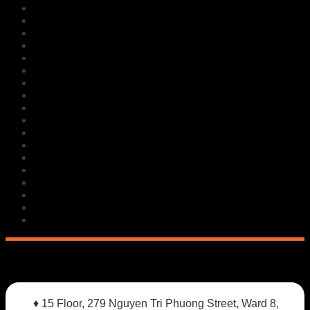
Plinko
plinko in
plinko UK
plinko_pl
Review
Reviewe
reviewer
Slot
Slots
Slots`
sweet bonanza
Uncategorized
verde casino hungary
verde casino poland
verde casino romania
Vovan Casino
vulkan vegas germany
Макси-обзорник
♦ 15 Floor, 279 Nguyen Tri Phuong Street, Ward 8,