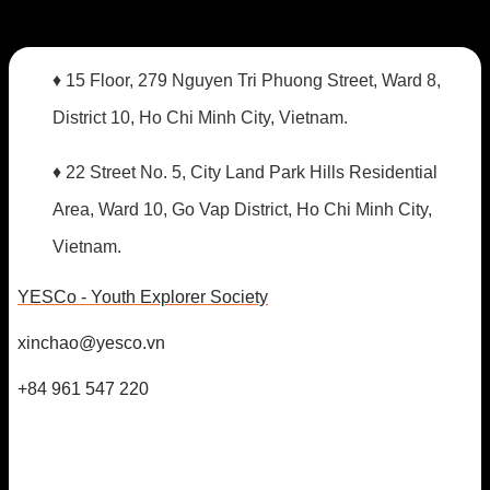
♦ 15 Floor, 279 Nguyen Tri Phuong Street, Ward 8,
District 10, Ho Chi Minh City, Vietnam.
♦ 22 Street No. 5, City Land Park Hills Residential
Area, Ward 10, Go Vap District, Ho Chi Minh City,
Vietnam.
YESCo - Youth Explorer Society
xinchao@yesco.vn
+84 961 547 220