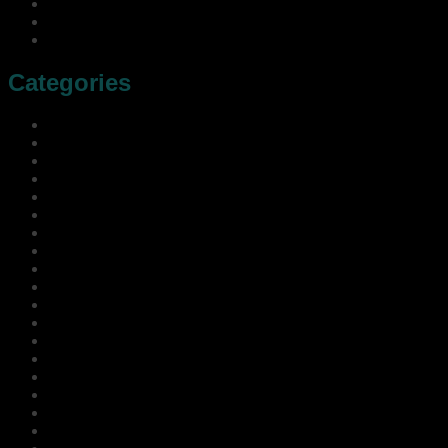
December 2025
November 2025
October 2025
Categories
1w
1Win AZ Casino
1win casino spanish
1win fr
1win Turkiye
1xbet
1xbet arabic
1xbet india
1xbet Korea
1xbet KR
1xbet malaysia
1xbet Morocco
1xbet pt
1xbet RU
22bet
22Bet BD
22bet IT
austria