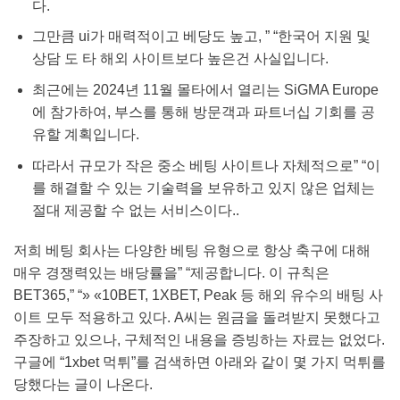
다.
그만큼 ui가 매력적이고 베당도 높고, ” “한국어 지원 및
상담 도 타 해외 사이트보다 높은건 사실입니다.
최근에는 2024년 11월 몰타에서 열리는 SiGMA Europe
에 참가하여, 부스를 통해 방문객과 파트너십 기회를 공
유할 계획입니다.
따라서 규모가 작은 중소 베팅 사이트나 자체적으로” “이
를 해결할 수 있는 기술력을 보유하고 있지 않은 업체는
절대 제공할 수 없는 서비스이다..
저희 베팅 회사는 다양한 베팅 유형으로 항상 축구에 대해
매우 경쟁력있는 배당률을” “제공합니다. 이 규칙은
BET365,” “» «10BET, 1XBET, Peak 등 해외 유수의 배팅 사
이트 모두 적용하고 있다. A씨는 원금을 돌려받지 못했다고
주장하고 있으나, 구체적인 내용을 증빙하는 자료는 없었다.
구글에 “1xbet 먹튀”를 검색하면 아래와 같이 몇 가지 먹튀를
당했다는 글이 나온다.