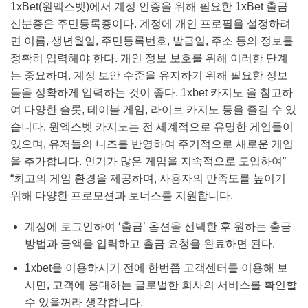
1xBet(원엑스벳)에서 계정 인증을 위해 필요한 1xBet 출금
신분증은 주민등록증이다. 계정에 개인 프로필을 설정하려
면 이름, 생년월일, 주민등록번호, 발급일, 주소 등의 정보를
정확히 입력해야 한다. 개인 정보 보호를 위해 이러한 단계
는 중요하며, 계정 보안 수준을 유지하기 위해 필요한 정보
들을 정확하게 입력하는 것이 좋다. 1xbet 카지노 을 참고하
여 다양한 슬롯, 테이블 게임, 라이브 카지노 등을 즐길 수 있
습니다. 원엑스벳 카지노는 전 세계적으로 유명한 게임들이
있으며, 유저들의 니즈를 반영하여 주기적으로 새로운 게임
을 추가합니다. 인기가 많은 게임을 지속적으로 도입하여”
“최고의 게임 환경을 제공하며, 사용자의 만족도를 높이기
위해 다양한 프로모션과 보너스를 지원합니다.
계정에 로그인하여 ‘출금’ 옵션을 선택한 후 원하는 출금
방법과 금액을 입력하고 출금 요청을 완료하면 된다.
1xbet을 이용하시기 전에 한번쯤 고객센터를 이용해 보
시면, 고객에 응대하는 글로벌한 회사의 서비스를 확인할
수 있을꺼라 생각합니다.