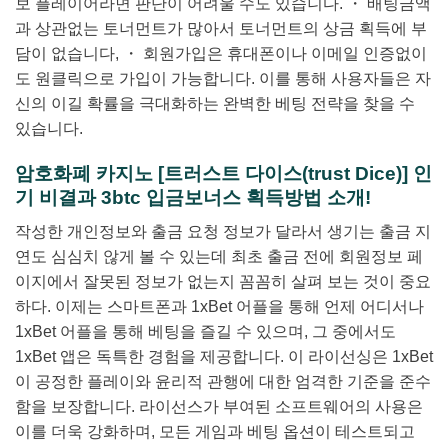
보 플레이어라면 판단이 어려울 수도 있습니다. ・ 배팅금액
과 상관없는 토너먼트가 많아서 토너먼트의 상금 획득에 부
담이 없습니다, ・ 회원가입은 휴대폰이나 이메일 인증없이
도 원클릭으로 가입이 가능합니다. 이를 통해 사용자들은 자
신의 이길 확률을 극대화하는 완벽한 베팅 전략을 찾을 수
있습니다.
암호화폐 카지노 [트러스트 다이스(trust Dice)] 인
기 비결과 3btc 입금보너스 획득방법 소개!
작성한 개인정보와 출금 요청 정보가 달라서 생기는 출금 지
연도 심심치 않게 볼 수 있는데 최초 출금 전에 회원정보 페
이지에서 잘못된 정보가 없는지 꼼꼼히 살펴 보는 것이 중요
하다. 이제는 스마트폰과 1xBet 어플을 통해 언제 어디서나
1xBet 어플을 통해 베팅을 즐길 수 있으며, 그 중에서도
1xBet 앱은 독특한 경험을 제공합니다. 이 라이선싱은 1xBet
이 공정한 플레이와 윤리적 관행에 대한 엄격한 기준을 준수
함을 보장합니다. 라이선스가 부여된 소프트웨어의 사용은
이를 더욱 강화하며, 모든 게임과 베팅 옵션이 테스트되고