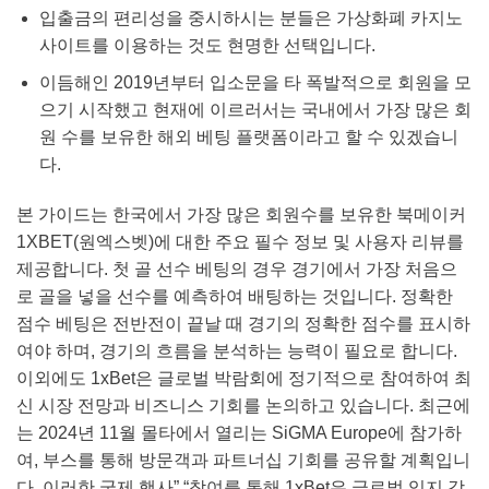
입출금의 편리성을 중시하시는 분들은 가상화폐 카지노
사이트를 이용하는 것도 현명한 선택입니다.
이듬해인 2019년부터 입소문을 타 폭발적으로 회원을 모
으기 시작했고 현재에 이르러서는 국내에서 가장 많은 회
원 수를 보유한 해외 베팅 플랫폼이라고 할 수 있겠습니
다.
본 가이드는 한국에서 가장 많은 회원수를 보유한 북메이커
1XBET(원엑스벳)에 대한 주요 필수 정보 및 사용자 리뷰를
제공합니다. 첫 골 선수 베팅의 경우 경기에서 가장 처음으
로 골을 넣을 선수를 예측하여 배팅하는 것입니다. 정확한
점수 베팅은 전반전이 끝날 때 경기의 정확한 점수를 표시하
여야 하며, 경기의 흐름을 분석하는 능력이 필요로 합니다.
이외에도 1xBet은 글로벌 박람회에 정기적으로 참여하여 최
신 시장 전망과 비즈니스 기회를 논의하고 있습니다. 최근에
는 2024년 11월 몰타에서 열리는 SiGMA Europe에 참가하
여, 부스를 통해 방문객과 파트너십 기회를 공유할 계획입니
다. 이러한 국제 행사” “참여를 통해 1xBet은 글로벌 입지 강