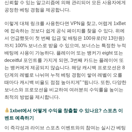
신뢰할 수 있는 알고리즘에 의해 관리되어 모든 사용자에게
공정한 베팅 경험을 제공합니다.
이렇게 대체 링크를 사용한다면 VPN을 찾고, 어렵게 1xBet
에 접속하는 것보다 쉽게 공식 페이지를 찾을 수 있다. 위에
서 언급했듯이 첫 번째 입금 및 배팅은 100유로(약 13만원)
까지 100% 보너스로 받을 수 있으며, 보너스는 특정한 누적
배팅에 사용이 가능하다. 플레이어 또는 뱅커가 eight 또는
deceitful 포인트를 가지게 되면, 3번째 카드는 플레이어 또
는 뱅커에게 제공되지 않습니다. 해당 캐시백 프로모션은 8
단계의 레벨로 나뉘며 누적 베팅 경험이 쌓여 레벨이 오를
때마다 캐시백 비율도 점점 높아지게” “됩니다. 또한, 다양한
보너스와 프로모션을 비교하여 여러분의 수익률을 높이는
최적의 방법을 제시합니다.
1xbet에서 어떻게 수익을 창출할 수 있나요? 스포츠 이
벤트 예측하기
이 즉각성과 라이브 스포츠 이벤트와의 참여는 실시간 베팅