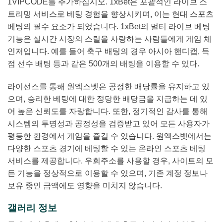
1VIPCODE를 추가하십시오. 1xBet은 포괄적인 라이브 스
트리밍 서비스로 베팅 경험을 향상시키며, 이는 현대 스포츠
베팅의 필수 요소가 되었습니다. 1xBet의 멀티 라이브 베팅
기능은 실시간 시장의 스릴을 사랑하는 사람들에게 게임 체
인저입니다. 예를 들어 축구 배팅의 경우 아시아 핸디캡, 득
점 선수 배팅 등과 같은 500개의 배팅을 이용할 수 있다.
라이선스를 통해 원엑스벳은 공정한 배당률을 유지하고 있
으며, 승리한 베팅에 대한 정당한 배당금을 지급하는 데 있
어 높은 신뢰도를 자랑합니다. 또한, 정기적인 감사를 통해
시스템의 투명성과 공정성을 검증받고 있어 모든 사용자가
평등한 환경에서 게임을 즐길 수 있습니다. 원엑스벳에서는
다양한 스포츠 경기에 베팅할 수 있는 온라인 스포츠 베팅
서비스를 제공합니다. 우회주소를 사용할 경우, 사이트의 모
든 기능을 정상적으로 이용할 수 있으며, 기존 계정 정보나
보유 중인 금액에도 영향을 미치지 않습니다.
갤러리 정보