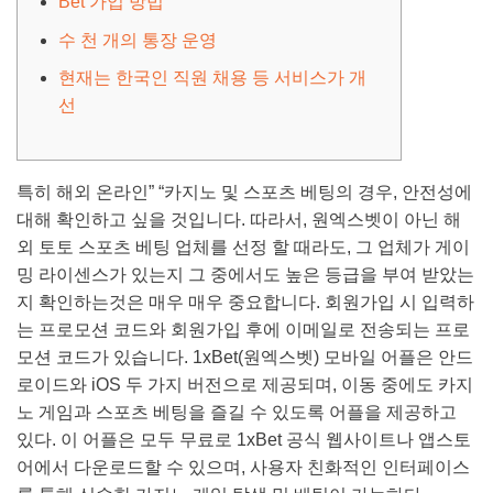
Bet 가입 방법
수 천 개의 통장 운영
현재는 한국인 직원 채용 등 서비스가 개
선
특히 해외 온라인” “카지노 및 스포츠 베팅의 경우, 안전성에
대해 확인하고 싶을 것입니다. 따라서, 원엑스벳이 아닌 해
외 토토 스포츠 베팅 업체를 선정 할 때라도, 그 업체가 게이
밍 라이센스가 있는지 그 중에서도 높은 등급을 부여 받았는
지 확인하는것은 매우 매우 중요합니다. 회원가입 시 입력하
는 프로모션 코드와 회원가입 후에 이메일로 전송되는 프로
모션 코드가 있습니다. 1xBet(원엑스벳) 모바일 어플은 안드
로이드와 iOS 두 가지 버전으로 제공되며, 이동 중에도 카지
노 게임과 스포츠 베팅을 즐길 수 있도록 어플을 제공하고
있다. 이 어플은 모두 무료로 1xBet 공식 웹사이트나 앱스토
어에서 다운로드할 수 있으며, 사용자 친화적인 인터페이스