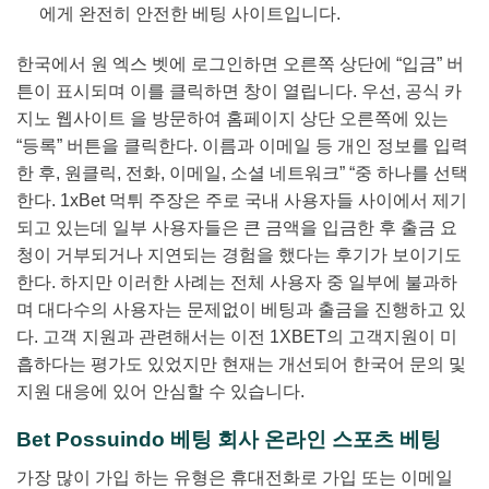
에게 완전히 안전한 베팅 사이트입니다.
한국에서 원 엑스 벳에 로그인하면 오른쪽 상단에 “입금” 버
튼이 표시되며 이를 클릭하면 창이 열립니다. 우선, 공식 카
지노 웹사이트 을 방문하여 홈페이지 상단 오른쪽에 있는
“등록” 버튼을 클릭한다. 이름과 이메일 등 개인 정보를 입력
한 후, 원클릭, 전화, 이메일, 소셜 네트워크” “중 하나를 선택
한다. 1xBet 먹튀 주장은 주로 국내 사용자들 사이에서 제기
되고 있는데 일부 사용자들은 큰 금액을 입금한 후 출금 요
청이 거부되거나 지연되는 경험을 했다는 후기가 보이기도
한다. 하지만 이러한 사례는 전체 사용자 중 일부에 불과하
며 대다수의 사용자는 문제없이 베팅과 출금을 진행하고 있
다. 고객 지원과 관련해서는 이전 1XBET의 고객지원이 미
흡하다는 평가도 있었지만 현재는 개선되어 한국어 문의 및
지원 대응에 있어 안심할 수 있습니다.
Bet Possuindo 베팅 회사 온라인 스포츠 베팅
가장 많이 가입 하는 유형은 휴대전화로 가입 또는 이메일