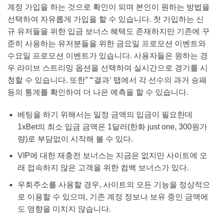
계정 가입을 하는 것으로 확인이 되며 본인이 원하는 방법을
선택하여 자유롭게 가입을 할 수 있습니다. 첫 가입하는 신
규 유저들을 위한 입금 보너스 혜택도 존재하지만 기존에 꾸
준히 사용하는 유저분들을 위한 금요일 프로모션 이벤트와
수요일 프로모션 이벤트가 있습니다. 사용자들은 원하는 경
우 라이브 스트리밍 옵션을 선택하여 실시간으로 경기를 시
청할 수 있습니다. 또한” “‘결과’ 탭에서 각 선수의 과거 승패
등의 통계를 확인하여 더 나은 예측을 할 수 있습니다.
베팅을 하기 위해서는 일정 금액의 입금이 필요한데
1xBet의 최소 입금 금액은 1달러(한화 just one, 300원가
량)로 부담없이 시작해 볼 수 있다.
VIP에 대한 재충전 보너스는 지금은 없지만 사이트에 오
래 접속하지 않은 고객을 위한 컴백 보너스가 있다.
우회주소를 사용할 경우, 사이트의 모든 기능을 정상적으
로 이용할 수 있으며, 기존 계정 정보나 보유 중인 금액에
도 영향을 미치지 않습니다.