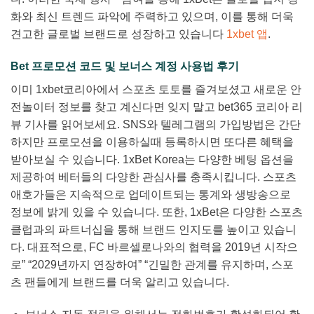
화와 최신 트렌드 파악에 주력하고 있으며, 이를 통해 더욱
견고한 글로벌 브랜드로 성장하고 있습니다
1xbet 앱
.
Bet 프로모션 코드 및 보너스 계정 사용법 후기
이미 1xbet코리아에서 스포츠 토토를 즐겨보셨고 새로운 안
전놀이터 정보를 찾고 계신다면 잊지 말고 bet365 코리아 리
뷰 기사를 읽어보세요. SNS와 텔레그램의 가입방법은 간단
하지만 프로모션을 이용하실때 등록하시면 또다른 혜택을
받아보실 수 있습니다. 1xBet Korea는 다양한 베팅 옵션을
제공하여 베터들의 다양한 관심사를 충족시킵니다. 스포츠
애호가들은 지속적으로 업데이트되는 통계와 생방송으로
정보에 밝게 있을 수 있습니다. 또한, 1xBet은 다양한 스포츠
클럽과의 파트너십을 통해 브랜드 인지도를 높이고 있습니
다. 대표적으로, FC 바르셀로나와의 협력을 2019년 시작으
로” “2029년까지 연장하여” “긴밀한 관계를 유지하며, 스포
츠 팬들에게 브랜드를 더욱 알리고 있습니다.