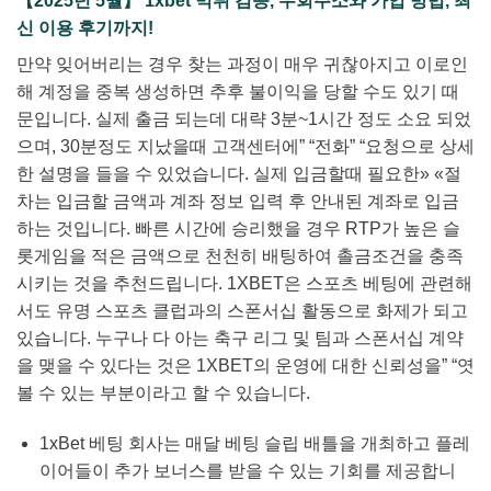
【2025년 5월】 1xbet 먹튀 검증, 우회주소와 가입 방법, 최
신 이용 후기까지!
만약 잊어버리는 경우 찾는 과정이 매우 귀찮아지고 이로인
해 계정을 중복 생성하면 추후 불이익을 당할 수도 있기 때
문입니다. 실제 출금 되는데 대략 3분~1시간 정도 소요 되었
으며, 30분정도 지났을때 고객센터에” “전화” “요청으로 상세
한 설명을 들을 수 있었습니다. 실제 입금할때 필요한» «절
차는 입금할 금액과 계좌 정보 입력 후 안내된 계좌로 입금
하는 것입니다. 빠른 시간에 승리했을 경우 RTP가 높은 슬
롯게임을 적은 금액으로 천천히 배팅하여 촐금조건을 충족
시키는 것을 추천드립니다. 1XBET은 스포츠 베팅에 관련해
서도 유명 스포츠 클럽과의 스폰서십 활동으로 화제가 되고
있습니다. 누구나 다 아는 축구 리그 및 팀과 스폰서십 계약
을 맺을 수 있다는 것은 1XBET의 운영에 대한 신뢰성을” “엿
볼 수 있는 부분이라고 할 수 있습니다.
1xBet 베팅 회사는 매달 베팅 슬립 배틀을 개최하고 플레
이어들이 추가 보너스를 받을 수 있는 기회를 제공합니