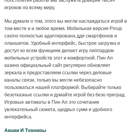
полстолетия работы мы заслужить доверие тысяч
игроков по всему миру.
Мы думали о том, этого вы могли наслаждаться игрой в
том месте и и любое время. Мобильная версия Pinup
casino полностью адаптирована ддя смартфонов и
планшетов. Удобный интерфейс, быстрое загрузка и
доступ ко всем функциям делают игру пиппардом
мобильных устройств этот и комфортной. Пин Ап
казино официальный сайт регулярно обновляет
зеркала и предоставляем ссылки через деловые
каналы связи, только вы могли небезопасно
пользоваться нашей платформой. Выбирайте только
безотказные ссылки и думайте игрой без безо преград.
Игровые автоматы в Пин Ап это сочетание
увлекательный сюжета, щедрых сумм и удобного
интерфейса.
Акции И Турниры