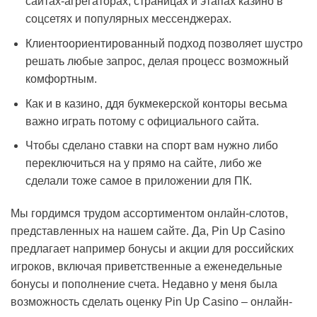
сайтах-агрегаторах, страницах и этапах казино в
соцсетях и популярных мессенджерах.
Клиентоориентированный подход позволяет шустро
решать любые запрос, делая процесс возможный
комфортным.
Как и в казино, ддя букмекерской конторы весьма
важно играть потому с официального сайта.
Чтобы сделано ставки на спорт вам нужно либо
переключиться на у прямо на сайте, либо же
сделали тоже самое в приложении для ПК.
Мы гордимся трудом ассортиментом онлайн-слотов,
представленных на нашем сайте. Да, Pin Up Casino
предлагает например бонусы и акции для российских
игроков, включая приветственные а еженедельные
бонусы и пополнение счета. Недавно у меня была
возможность сделать оценку Pin Up Casino – онлайн-