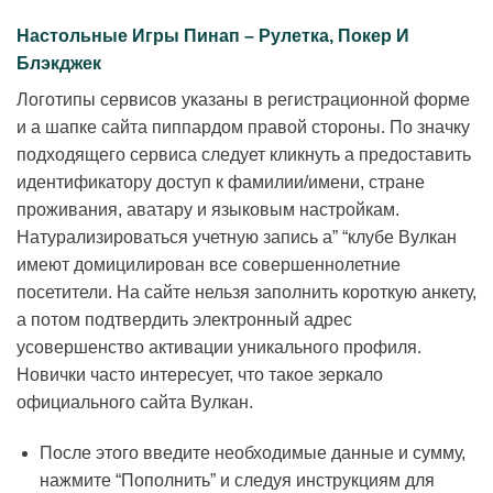
Настольные Игры Пинап – Рулетка, Покер И
Блэкджек
Логотипы сервисов указаны в регистрационной форме
и а шапке сайта пиппардом правой стороны. По значку
подходящего сервиса следует кликнуть а предоставить
идентификатору доступ к фамилии/имени, стране
проживания, аватару и языковым настройкам.
Натурализироваться учетную запись а” “клубе Вулкан
имеют домицилирован все совершеннолетние
посетители. На сайте нельзя заполнить короткую анкету,
а потом подтвердить электронный адрес
усовершенство активации уникального профиля.
Новички часто интересует, что такое зеркало
официального сайта Вулкан.
После этого введите необходимые данные и сумму,
нажмите “Пополнить” и следуя инструкциям для