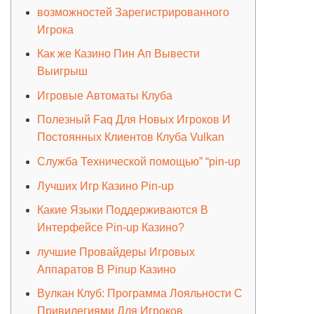
возможностей Зарегистрированного
Игрока
Как же Казино Пин Ап Вывести
Выигрыш
Игровые Автоматы Клуба
Полезный Faq Для Новых Игроков И
Постоянных Клиентов Клуба Vulkan
Служба Технической помощью” “pin-up
Лучших Игр Казино Pin-up
Какие Языки Поддерживаются В
Интерфейсе Pin-up Казино?
лучшие Провайдеры Игровых
Аппаратов В Pinup Казино
Вулкан Клуб: Программа Лояльности С
Привилегиями Для Игроков