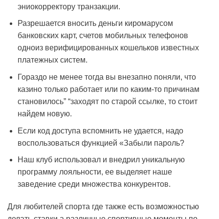
эниокорректору транзакции.
Разрешается вносить деньги киромарусом
банковских карт, счетов мобильных телефонов
одноиз верифицированных кошельков известных
платежных систем.
Гораздо не менее тогда вы внезапно поняли, что
казино только работает или по каким-то причинам
становилось” “заходят по старой ссылке, то стоит
найдем новую.
Если код доступа вспомнить не удается, надо
воспользоваться функцией «Забыли пароль?
Наш клуб использовал и внедрил уникальную
программу лояльности, ее выделяет наше
заведение среди множества конкурентов.
Для любителей спорта где также есть возможностью
делать ставки а различные спортивные моменты по