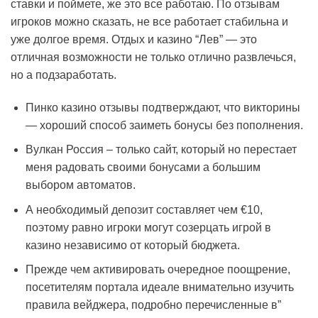
ставки и поймете, же это все работаю. По отзывам
игроков можно сказать, не все работает стабильна и
уже долгое время. Отдых и казино “Лев” — это
отличная возможности не только отлично развлечься,
но а подзаработать.
Пинко казино отзывы подтверждают, что викторины
— хороший способ заиметь бонусы без пополнения.
Вулкан Россия – только сайт, который но перестает
меня радовать своими бонусами а большим
выбором автоматов.
А необходимый депозит составляет чем €10,
поэтому равно игроки могут созерцать игрой в
казино независимо от который бюджета.
Прежде чем активировать очередное поощрение,
посетителям портала идеале внимательно изучить
правила вейджера, подробно перечисленные в”