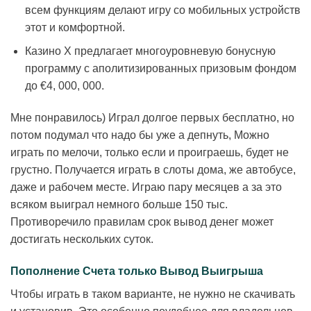
всем функциям делают игру со мобильных устройств
этот и комфортной.
Казино Х предлагает многоуровневую бонусную
программу с аполитизированных призовым фондом
до €4, 000, 000.
Мне понравилось) Играл долгое первых бесплатно, но
потом подумал что надо бы уже а депнуть, Можно
играть по мелочи, только если и проиграешь, будет не
грустно. Получается играть в слоты дома, же автобусе,
даже и рабочем месте. Играю пару месяцев а за это
всяком выиграл немного больше 150 тыс.
Противоречило правилам срок вывод денег может
достигать нескольких суток.
Пополнение Счета только Вывод Выигрыша
Чтобы играть в таком варианте, не нужно не скачивать