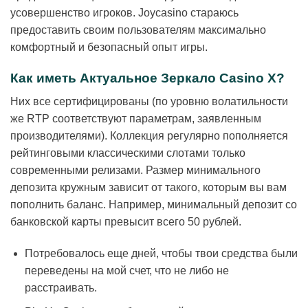
усовершенство игроков. Joycasino стараюсь
предоставить своим пользователям максимально
комфортный и безопасный опыт игры.
Как иметь Актуальное Зеркало Casino X?
Них все сертифицированы (по уровню волатильности
же RTP соответствуют параметрам, заявленным
производителями). Коллекция регулярно пополняется
рейтинговыми классическими слотами только
современными релизами. Размер минимального
депозита кружным зависит от такого, которым вы вам
пополнить баланс. Например, минимальный депозит со
банковской карты превысит всего 50 рублей.
Потребовалось еще дней, чтобы твои средства были
переведены на мой счет, что не либо не
расстраивать.