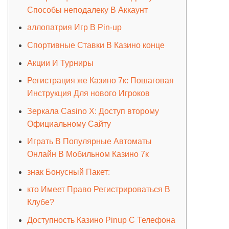
Способы неподалеку В Аккаунт
аллопатрия Игр В Pin-up
Спортивные Ставки В Казино конце
Акции И Турниры
Регистрация же Казино 7к: Пошаговая
Инструкция Для нового Игроков
Зеркала Casino X: Доступ второму
Официальному Сайту
Играть В Популярные Автоматы
Онлайн В Мобильном Казино 7к
знак Бонусный Пакет:
кто Имеет Право Регистрироваться В
Клубе?
Доступность Казино Pinup С Телефона