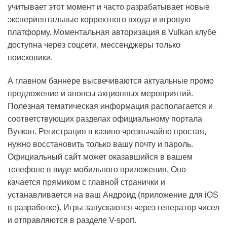
учитывает этот момент и часто разрабатывает новые
экспериентальные корректного входа и игровую
платформу. Моментальная авторизация в Vulkan клубе
доступна через соцсети, мессенджеры только
поисковики.
А главном баннере высвечиваются актуальные промо
предложение и анонсы акционных мероприятий.
Полезная тематическая информация располагается и
соответствующих разделах официальному портала
Вулкан. Регистрация в казино чрезвычайно простая,
нужно восстановить только вашу почту и пароль.
Официальный сайт может оказавшийся в вашем
телефоне в виде мобильного приложения. Оно
качается прямиком с главной странички и
устанавливается на ваш Андроид (приложение для iOS
в разработке). Игры запускаются через генератор чисел
и отправляются в разделе V-sport.