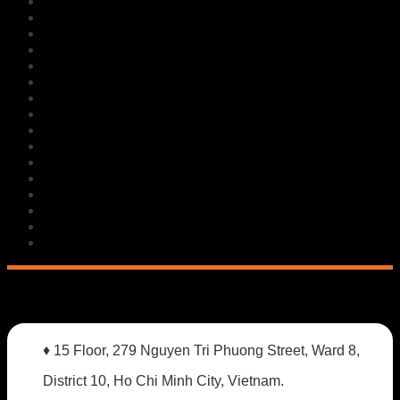
plinko UK
plinko_pl
Review
Reviewe
reviewer
Slot
Slots
Slots`
sweet bonanza
Uncategorized
verde casino hungary
verde casino poland
verde casino romania
Vovan Casino
vulkan vegas germany
Макси-обзорник
♦ 15 Floor, 279 Nguyen Tri Phuong Street, Ward 8,
District 10, Ho Chi Minh City, Vietnam.