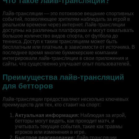
Что такое лайв-трансляции?
Лайв-трансляции — это потоковое вещание спортивных
событий, позволяющее зрителям наблюдать за игрой в
реальном времени через интернет. Лайв-трансляции
доступны на различных платформах и могут охватывать
большое количество видов спорта, от футбола до
тенниса. Доступ к таким трансляциям может быть
бесплатным или платным, в зависимости от источника. В
последнее время многие букмекерские компании
интегрировали лайв-трансляции в свои приложения и
сайты, что существенно улучшает опыт пользователей.
Преимущества лайв-трансляций
для бетторов
Лайв-трансляции предоставляют несколько ключевых
преимуществ для тех, кто ставит на спорт:
Актуальная информация:
Наблюдая за игрой,
бетторы могут видеть, как проходит матч, и
учитывать текущие события, такие как травмы
игроков или изменения в игре.
Быстрое реагирование:
Лайв-трансляции