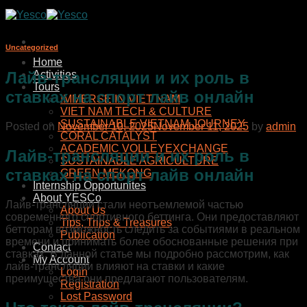
Skip
to
content
Uncategorized
Home
Лайв-трансляции и их роль в
Activities
Tours
ставках на спорт лайв онлайн
IMMERSE IN VIET NAM
VIET NAM TECH & CULTURE
SUSTAINABLE VIETNAM JOURNEY
Posted on
November 10, 2025
November 11, 2025
by
admin
CORAL CATALYST
ACADEMIC VOLLEYEXCHANGE
Лайв-трансляции и их роль в
SUSTAINABLE AGRICULTURE
ставках на спорт лайв онлайн
GREEN MEKONG
Internship Opportunites
About YESCo
Лайв-трансляции стали неотъемлемой частью
About Us
современного спортивного беттинга. Они предоставляют
Tips, Trips & Treasures
бетторам возможность следить за событиями в реальном
Publication
времени и принимать более обоснованные решения при
Contact
ставках. В данной статье мы подробно рассмотрим, как
My Account
лайв-трансляции влияют на ставки и какие
Login
преимущества они предлагают пользователям.
Registration
Lost Password