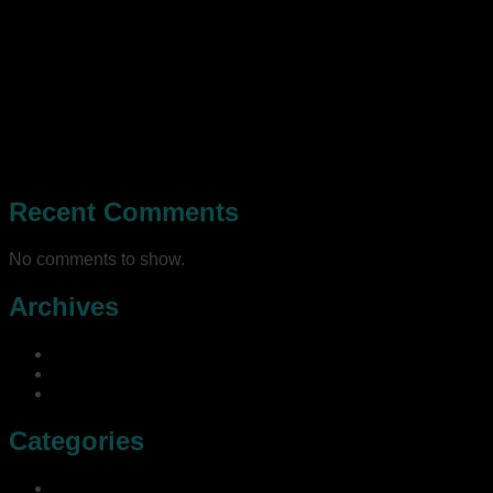
Mostbet AZ Təhlükəsizlik və Verilənlərin Qorunması:
Çox faktorlu autentifikasiya
Welches Sportwetten ohne Oasis: Tipps zur Auswahl
für Deutsche
Udforskning af forbindelsen mellem casino uden Rofus
og spilfairness
Mostbet Casino Pt
Sådan vælger du det bedste udenlandsk casino med
store jackpots
Recent Comments
No comments to show.
Archives
December 2025
November 2025
October 2025
Categories
1w