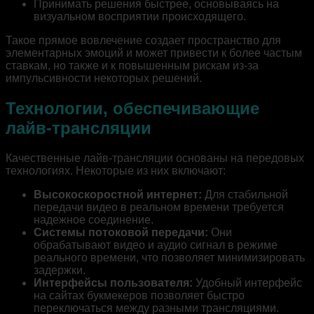
Принимать решения быстрее, основываясь на
визуальном восприятии происходящего.
Такое прямое вовлечение создает пространство для
элементарных эмоций и может привести к более частым
ставкам, но также и к повышенным рискам из-за
импульсивности некоторых решений.
Технологии, обеспечивающие
лайв-трансляции
Качественные лайв-трансляции основаны на передовых
технологиях. Некоторые из них включают:
Высокоскоростной интернет:
Для стабильной
передачи видео в реальном времени требуется
надежное соединение.
Системы потоковой передачи:
Они
обрабатывают видео и аудио сигнал в режиме
реального времени, что позволяет минимизировать
задержки.
Интерфейсы пользователя:
Удобный интерфейс
на сайтах букмекеров позволяет быстро
переключаться между разными трансляциями.