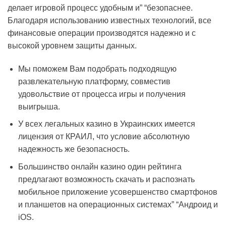
делает игровой процесс удобным и” “безопаснее.
Благодаря использованию известных технологий, все
финансовые операции производятся надежно и с
высокой уровнем защиты данных.
Мы поможем Вам подобрать подходящую
развлекательную платформу, совместив
удовольствие от процесса игры и получения
выигрыша.
У всех легальных казино в Украинских имеется
лицензия от КРАИЛ, что условие абсолютную
надежность же безопасность.
Большинство онлайн казино один рейтинга
предлагают возможность скачать и распознать
мобильное приложение усовершенство смартфонов
и планшетов на операционных системах” “Андроид и
iOS.