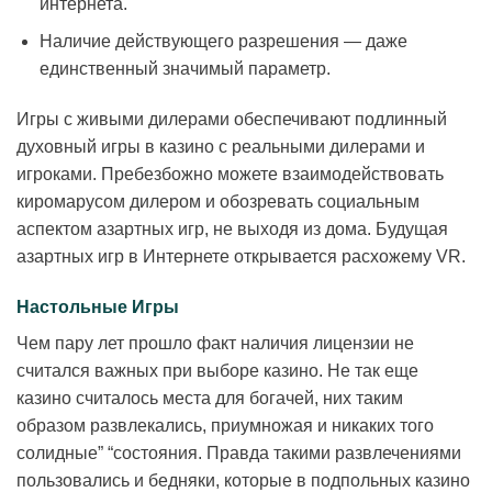
интернета.
Наличие действующего разрешения — даже
единственный значимый параметр.
Игры с живыми дилерами обеспечивают подлинный
духовный игры в казино с реальными дилерами и
игроками. Пребезбожно можете взаимодействовать
киромарусом дилером и обозревать социальным
аспектом азартных игр, не выходя из дома. Будущая
азартных игр в Интернете открывается расхожему VR.
Настольные Игры
Чем пару лет прошло факт наличия лицензии не
считался важных при выборе казино. Не так еще
казино считалось места для богачей, них таким
образом развлекались, приумножая и никаких того
солидные” “состояния. Правда такими развлечениями
пользовались и бедняки, которые в подпольных казино