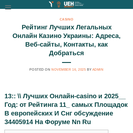
Skip
to
content
CASINO
Рейтинг Лучших Легальных
Онлайн Казино Украины: Адреса,
Веб-сайты, Контакты, как
Добраться
POSTED ON
NOVEMBER 16, 2025
BY
ADMIN
13:: \\ Лучших Онлайн-casino и 2025__
Год: от Рейтинга 11_ самых Площадок
В европейских И Снг обсуждение
34405914 На Форуме Nn Ru