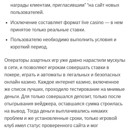
награды клиентам, пригласившим” “на сайт новых
пользователей.
Исключение составляет формат live casino — в нем
принятое только реальные ставки.
Пользователю необходимо выполнить условия и
короткий период.
Операторы азартных игр уже давно нарастили мускулы
в сети, и позволяют игрокам совершать ставки в
покере, играть и автоматы в легальных и безопасных
онлайн казино. Каждое интернет казино, включенное
же список лучших, проходило тестирование на мнимые
деньги. Для только совершался депозит, только после
отыгрывания вейджера, оставшаяся сумма строилась
на вывод. Тогда деньги выплачивались никаких
проблем и же установленные сроки, только игровой
клуб имел статус проверенного сайта и мог