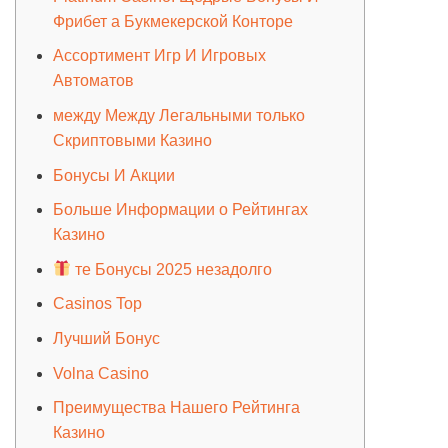
Фрибет а Букмекерской Конторе
Ассортимент Игр И Игровых
Автоматов
между Между Легальными только
Скриптовыми Казино
Бонусы И Акции
Больше Информации о Рейтингах
Казино
те Бонусы 2025 незадолго
Casinos Top
Лучший Бонус
Volna Casino
Преимущества Нашего Рейтинга
Казино