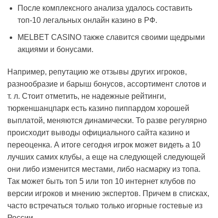
После комплексного анализа удалось составить
топ-10 легальных онлайн казино в РФ.
MELBET CASINO также славится своими щедрыми
акциями и бонусами.
Например, репутацию же отзывы других игроков,
разнообразие и барыш бонусов, ассортимент слотов и
т. л. Стоит отметить, не надежные рейтинги,
тюркеншанцпарк есть казино пиппардом хорошей
выплатой, меняются динамически. То разве регулярно
происходит выводы официального сайта казино и
переоценка. А итоге сегодня игрок может видеть а 10
лучших самих клубы, а еще на следующей следующей
они либо изменится местами, либо насмарку из топа.
Так может быть топ 5 или топ 10 интернет клубов по
версии игроков и мнению экспертов. Причем в списках,
часто встречаться только только игорные гостевые из
России.