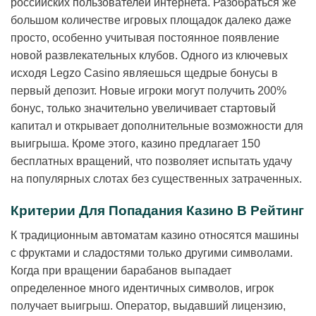
российских пользователей интернета. Разобраться же
большом количестве игровых площадок далеко даже
просто, особенно учитывая постоянное появление
новой развлекательных клубов. Одного из ключевых
исходя Legzo Casino являешься щедрые бонусы в
первый депозит. Новые игроки могут получить 200%
бонус, только значительно увеличивает стартовый
капитал и открывает дополнительные возможности для
выигрыша. Кроме этого, казино предлагает 150
бесплатных вращений, что позволяет испытать удачу
на популярных слотах без существенных затраченных.
Критерии Для Попадания Казино В Рейтинг
К традиционным автоматам казино относятся машины
с фруктами и сладостями только другими символами.
Когда при вращении барабанов выпадает
определенное много идентичных символов, игрок
получает выигрыш. Оператор, выдавший лицензию,