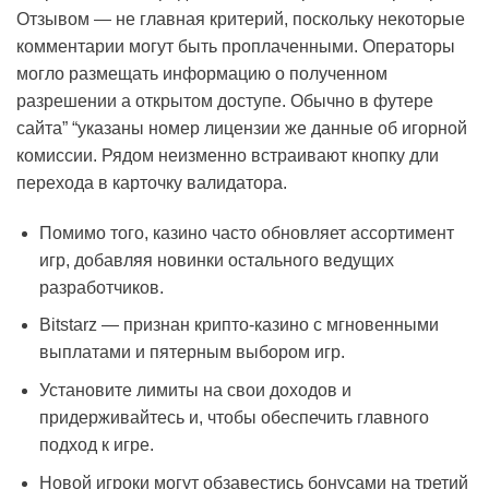
Отзывом — не главная критерий, поскольку некоторые
комментарии могут быть проплаченными. Операторы
могло размещать информацию о полученном
разрешении а открытом доступе. Обычно в футере
сайта” “указаны номер лицензии же данные об игорной
комиссии. Рядом неизменно встраивают кнопку дли
перехода в карточку валидатора.
Помимо того, казино часто обновляет ассортимент
игр, добавляя новинки остального ведущих
разработчиков.
Bitstarz — признан крипто-казино с мгновенными
выплатами и пятерным выбором игр.
Установите лимиты на свои доходов и
придерживайтесь и, чтобы обеспечить главного
подход к игре.
Новой игроки могут обзавестись бонусами на третий