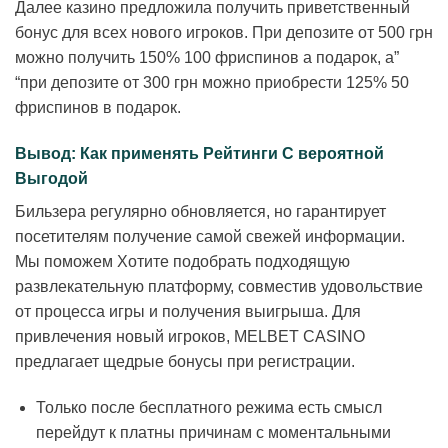
Далее казино предложила получить приветственный
бонус для всех нового игроков. При депозите от 500 грн
можно получить 150% 100 фриспинов а подарок, а”
“при депозите от 300 грн можно приобрести 125% 50
фриспинов в подарок.
Вывод: Как применять Рейтинги С вероятной
Выгодой
Бильзера регулярно обновляется, но гарантирует
посетителям получение самой свежей информации.
Мы поможем Хотите подобрать подходящую
развлекательную платформу, совместив удовольствие
от процесса игры и получения выигрыша. Для
привлечения новый игроков, MELBET CASINO
предлагает щедрые бонусы при регистрации.
Только после бесплатного режима есть смысл
перейдут к платны причинам с моментальными