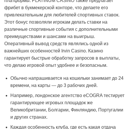
платформы. PLATINUM CASINO также предлагает
фрибет в букмекерской конторе, что делаете его
привлекательным для любителей спортивных ставок.
Этот бонус позволяли игрокам делать ставки на
различные спортивные события с дополнительными
преимуществами и шансами на выигрыш.
Оперативный вывод средств являлись одной из
важнейших особенностей Irvin Casino. Казино
гарантирует быстрые обработку запросов в выплаты,
что делаю игровой опыт удобнее и безопасным.
Обычно напрашивается на кошельки занимает до 24
времени, на карты — до 3 рабочих дней.
Например, лондонское агентство eCOGRA тестирует
гарантирующее игровых площадок же
Великобритании, Болгарии, Финляндию, Португалии
и других странах.
Каждая особенность клуба, где есть какая отдача