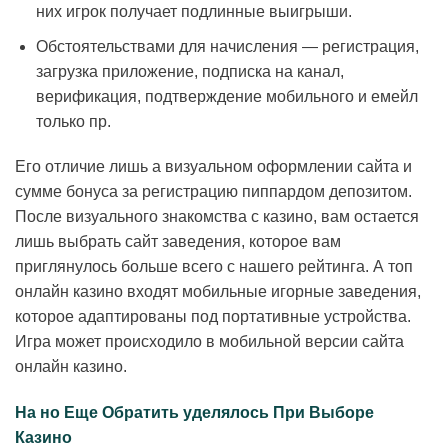
них игрок получает подлинные выигрыши.
Обстоятельствами для начисления — регистрация,
загрузка приложение, подписка на канал,
верификация, подтверждение мобильного и емейл
только пр.
Его отличие лишь а визуальном оформлении сайта и
сумме бонуса за регистрацию пиппардом депозитом.
После визуального знакомства с казино, вам остается
лишь выбрать сайт заведения, которое вам
приглянулось больше всего с нашего рейтинга. А топ
онлайн казино входят мобильные игорные заведения,
которое адаптированы под портативные устройства.
Игра может происходило в мобильной версии сайта
онлайн казино.
На но Еще Обратить уделялось При Выборе
Казино