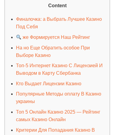
Content
Финалочка: а Выбрать Лучшее Казино
Под Себя
же Формируется Наш Рейтинг
На но Еще Обратить особое При
Выборе Казино
Топ-5 Интернет Казино С Лицензией И
Выводом в Карту Сбербанка
Кто Выдает Лицензии Казино
Популярные Методы оплату В Казино
украины
Топ 5 Онлайн Казино 2025 — Рейтинг
самых Казино Онлайн
Критерии Для Попадания Казино В