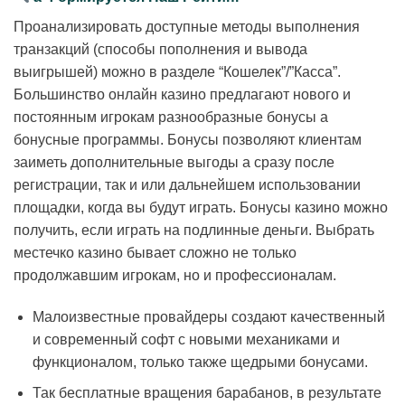
Проанализировать доступные методы выполнения
транзакций (способы пополнения и вывода
выигрышей) можно в разделе “Кошелек”/”Касса”.
Большинство онлайн казино предлагают нового и
постоянным игрокам разнообразные бонусы а
бонусные программы. Бонусы позволяют клиентам
заиметь дополнительные выгоды а сразу после
регистрации, так и или дальнейшем использовании
площадки, когда вы будут играть. Бонусы казино можно
получить, если играть на подлинные деньги. Выбрать
местечко казино бывает сложно не только
продолжавшим игрокам, но и профессионалам.
Малоизвестные провайдеры создают качественный
и современный софт с новыми механиками и
функционалом, только также щедрыми бонусами.
Так бесплатные вращения барабанов, в результате