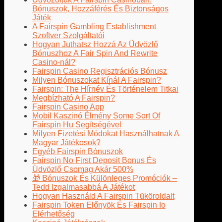
Bónuszok, Hozzáférés És Biztonságos
Játék
A Fairspin Gambling Establishment
Szoftver Szolgáltatói
Hogyan Juthatsz Hozzá Az Üdvözlő
Bónuszhoz A Fair Spin And Rewrite
Casino-nál?
Fairspin Casino Regisztrációs Bónusz
Milyen Bónuszokat Kínál A Fairspin?
Fairspin: The Hírnév És Történelem Titkai
Megbízható A Fairspin?
Fairspin Casino App
Mobil Kaszinó Élmény Some Sort Of
Fairspin Hu Segítségével
Milyen Fizetési Módokat Használhatnak A
Magyar Játékosok?
Egyéb Fairspin Bónuszok
Fairspin No First Deposit Bonus És
Üdvözlő Csomag Akár 500%
🎁 Bónuszok És Különleges Promóciók –
Tedd Izgalmasabbá A Játékot
Hogyan Használd A Fairspin Tüköroldalt
Fairspin Token Előnyök És Fairspin Io
Elérhetőség