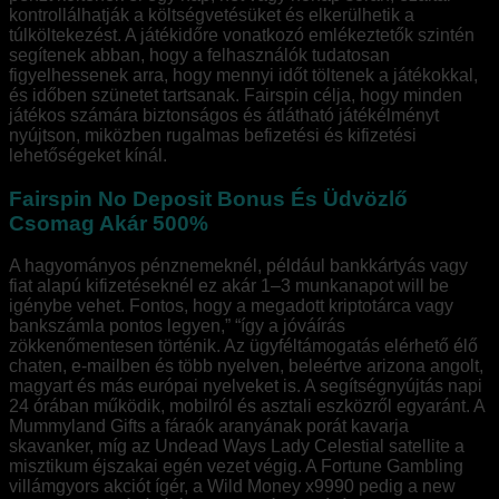
kontrollálhatják a költségvetésüket és elkerülhetik a
túlköltekezést. A játékidőre vonatkozó emlékeztetők szintén
segítenek abban, hogy a felhasználók tudatosan
figyelhessenek arra, hogy mennyi időt töltenek a játékokkal,
és időben szünetet tartsanak. Fairspin célja, hogy minden
játékos számára biztonságos és átlátható játékélményt
nyújtson, miközben rugalmas befizetési és kifizetési
lehetőségeket kínál.
Fairspin No Deposit Bonus És Üdvözlő
Csomag Akár 500%
A hagyományos pénznemeknél, például bankkártyás vagy
fiat alapú kifizetéseknél ez akár 1–3 munkanapot will be
igénybe vehet. Fontos, hogy a megadott kriptotárca vagy
bankszámla pontos legyen,” “így a jóváírás
zökkenőmentesen történik. Az ügyféltámogatás elérhető élő
chaten, e-mailben és több nyelven, beleértve arizona angolt,
magyart és más európai nyelveket is. A segítségnyújtás napi
24 órában működik, mobilról és asztali eszközről egyaránt. A
Mummyland Gifts a fáraók aranyának porát kavarja
skavanker, míg az Undead Ways Lady Celestial satellite a
misztikum éjszakai egén vezet végig. A Fortune Gambling
villámgyors akciót ígér, a Wild Money x9990 pedig a new