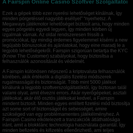
A Fairspin Online Casino Szoftver Szolgáltatói
Ezek a gépek több ezer nyerési lehetőséget kínálnak, így
minden pörgetéssel nagyobb eséllyel” “nyerhetsz. A
Megaways játékmotor lehetőséget biztosít arra, hogy minden
egyes pörgetés egyedi legyen, így minden körben új
izgalmak várnak. Az oldal rendszeresen frissíti a
promóciókat, így mindig érdemes figyelemmel kísérni a new
legújabb bónuszokat és ajánlatokat, hogy eine maradj le a
legjobb lehetőségekről. Fairspin szigorúan betartja the KYC
(Know The Customer) szabályokat, hogy biztosítsa a
felhasználók azonosítását és védelmét.
A Fairspin különösen népszerű a kriptovaluta felhasználók
körében, akik értékelik a digitális fizetési módszerek
rugalmasságát és biztonságát. Több mint 5000 játékot
kínálunk a legjobb szoftverszolgáltatóktól, így biztosan talál
valami olyat, amit élvezni errors. Akár nyerőgépeket, asztali
játékokat, akár élő osztós játékokat kedvel, a Fairspin
mindent biztosít. Minden egyes említett fizetési mód biztosítja
azt some sort of biztonságot és sebességet, amire
szükséged van egy problémamentes játékélményhez. A
Fairspin Casino elkötelezett a tranzakciók átláthatósága
iránt, amit a blokklánc technológia használata garantál. Így
minden befizetés és kifizetés ellenőrizhető, ami teljes