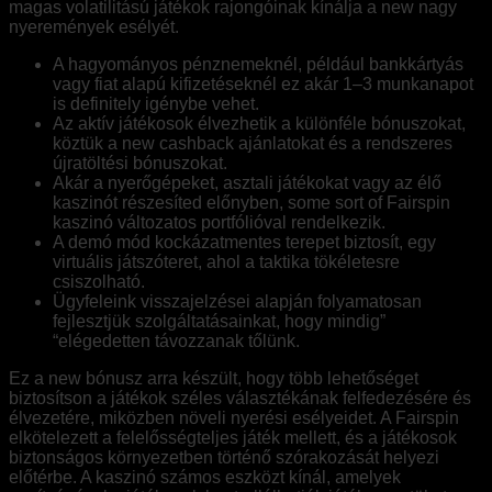
magas volatilitású játékok rajongóinak kínálja a new nagy
nyeremények esélyét.
A hagyományos pénznemeknél, például bankkártyás
vagy fiat alapú kifizetéseknél ez akár 1–3 munkanapot
is definitely igénybe vehet.
Az aktív játékosok élvezhetik a különféle bónuszokat,
köztük a new cashback ajánlatokat és a rendszeres
újratöltési bónuszokat.
Akár a nyerőgépeket, asztali játékokat vagy az élő
kaszinót részesíted előnyben, some sort of Fairspin
kaszinó változatos portfólióval rendelkezik.
A demó mód kockázatmentes terepet biztosít, egy
virtuális játszóteret, ahol a taktika tökéletesre
csiszolható.
Ügyfeleink visszajelzései alapján folyamatosan
fejlesztjük szolgáltatásainkat, hogy mindig”
“elégedetten távozzanak tőlünk.
Ez a new bónusz arra készült, hogy több lehetőséget
biztosítson a játékok széles választékának felfedezésére és
élvezetére, miközben növeli nyerési esélyeidet. A Fairspin
elkötelezett a felelősségteljes játék mellett, és a játékosok
biztonságos környezetben történő szórakozását helyezi
előtérbe. A kaszinó számos eszközt kínál, amelyek