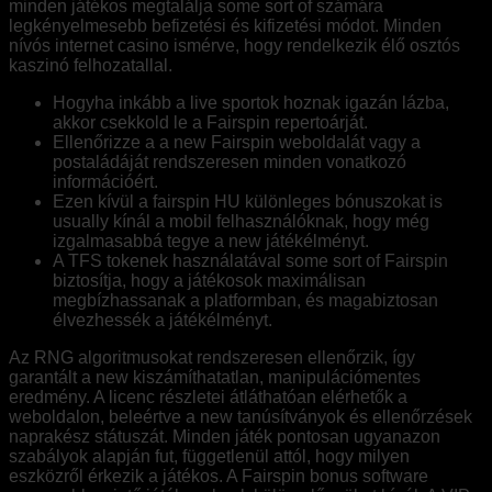
minden játékos megtalálja some sort of számára
legkényelmesebb befizetési és kifizetési módot. Minden
nívós internet casino ismérve, hogy rendelkezik élő osztós
kaszinó felhozatallal.
Hogyha inkább a live sportok hoznak igazán lázba,
akkor csekkold le a Fairspin repertoárját.
Ellenőrizze a a new Fairspin weboldalát vagy a
postaládáját rendszeresen minden vonatkozó
információért.
Ezen kívül a fairspin HU különleges bónuszokat is
usually kínál a mobil felhasználóknak, hogy még
izgalmasabbá tegye a new játékélményt.
A TFS tokenek használatával some sort of Fairspin
biztosítja, hogy a játékosok maximálisan
megbízhassanak a platformban, és magabiztosan
élvezhessék a játékélményt.
Az RNG algoritmusokat rendszeresen ellenőrzik, így
garantált a new kiszámíthatatlan, manipulációmentes
eredmény. A licenc részletei átláthatóan elérhetők a
weboldalon, beleértve a new tanúsítványok és ellenőrzések
naprakész státuszát. Minden játék pontosan ugyanazon
szabályok alapján fut, függetlenül attól, hogy milyen
eszközről érkezik a játékos. A Fairspin bonus software