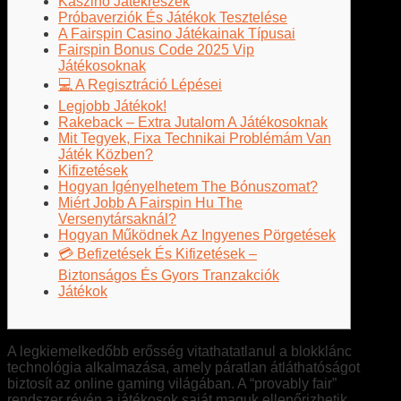
Kaszinó Játékrészek
Próbaverziók És Játékok Tesztelése
A Fairspin Casino Játékainak Típusai
Fairspin Bonus Code 2025 Vip
Játékosoknak
💻 A Regisztráció Lépései
Legjobb Játékok!
Rakeback – Extra Jutalom A Játékosoknak
Mit Tegyek, Fixa Technikai Problémám Van
Játék Közben?
Kifizetések
Hogyan Igényelhetem The Bónuszomat?
Miért Jobb A Fairspin Hu The
Versenytársaknál?
Hogyan Működnek Az Ingyenes Pörgetések
💳 Befizetések És Kifizetések –
Biztonságos És Gyors Tranzakciók
Játékok
A legkiemelkedőbb erősség vitathatatlanul a blokklánc
technológia alkalmazása, amely páratlan átláthatóságot
biztosít az online gaming világában. A “provably fair”
rendszer révén a játékosok saját maguk ellenőrizhetik