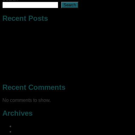
Search
Recent Posts
Mostbet AZ Təhlükəsizlik və Verilənlərin Qorunması:
Çox faktorlu autentifikasiya
Welches Sportwetten ohne Oasis: Tipps zur Auswahl
für Deutsche
Udforskning af forbindelsen mellem casino uden Rofus
og spilfairness
Mostbet Casino Pt
Sådan vælger du det bedste udenlandsk casino med
store jackpots
Recent Comments
No comments to show.
Archives
December 2025
November 2025