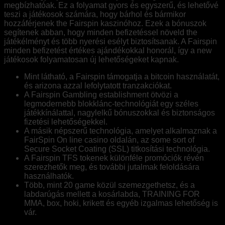
megbízhatóak. Ez a folyamat gyors és egyszerű, és lehetővé
teszi a játékosok számára, hogy bárhol és bármikor
hozzáférjenek the Fairspin kaszinóhoz. Ezek a bónuszok
segítenek abban, hogy minden befizetéssel növeld the
játékélményt és több nyerési esélyt biztosítsanak. A Fairspin
minden befizetést értékes ajándékokkal honorál, így a new
játékosok folyamatosan új lehetőségeket kapnak.
Mint látható, a Fairspin támogatja a bitcoin használatát,
és arizona azzal lefolytatott tranzakciókat.
A Fairspin Gambling establishment ötvözi a
legmodernebb blokklánc-technológiát egy széles
játékkínálattal, nagylelkű bónuszokkal és biztonságos
fizetési lehetőségekkel.
A másik népszerű technológia, amelyet alkalmaznak a
FairSpin On line casino oldalán, az some sort of
Secure Socket Coating (SSL) titkosítási technológia.
A Fairspin TFS tokenek különféle promóciók révén
szerezhetők meg, és további jutalmak feloldására
használhatók.
Több, mint 20 game közül szemezgethetsz, és a
labdarúgás mellett a kosárlabda, TRAINING FOR
MMA, box, hoki, krikett és egyéb izgalmas lehetőség is
vár.