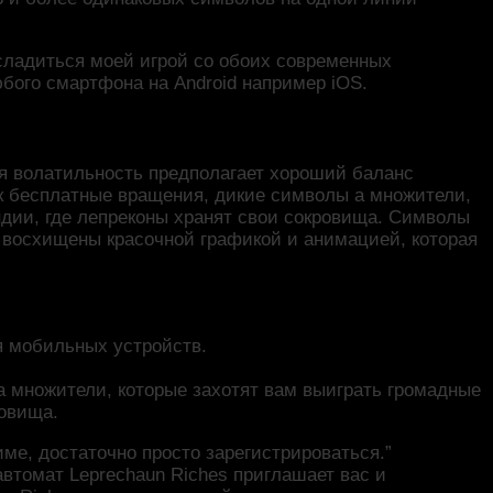
сладиться моей игрой со обоих современных
бого смартфона на Android например iOS.
яя волатильность предполагает хороший баланс
к бесплатные вращения, дикие символы а множители,
андии, где лепреконы хранят свои сокровища. Символы
 восхищены красочной графикой и анимацией, которая
я мобильных устройств.
а множители, которые захотят вам выиграть громадные
ровища.
ме, достаточно просто зарегистрироваться.”
автомат Leprechaun Riches приглашает вас и