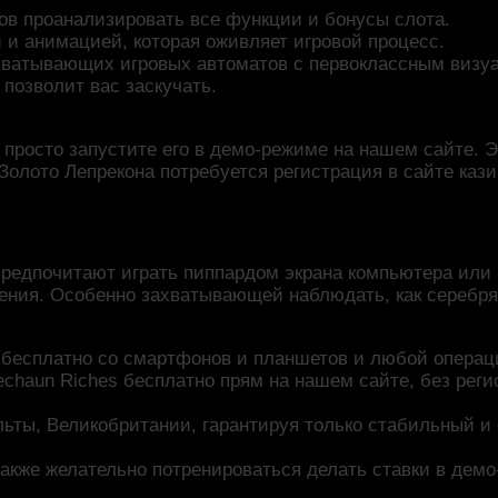
ов проанализировать все функции и бонусы слота.
и анимацией, которая оживляет игровой процесс.
захватывающих игровых автоматов с первоклассным ви
 позволит вас заскучать.
, просто запустите его в демо-режиме на нашем сайте. 
Золото Лепрекона потребуется регистрация в сайте кази
предпочитают играть пиппардом экрана компьютера или н
ения. Особенно захватывающей наблюдать, как серебрян
 а бесплатно со смартфонов и планшетов и любой опера
chaun Riches бесплатно прям на нашем сайте, без регис
ьты, Великобритании, гарантируя только стабильный и 
также желательно потренироваться делать ставки в дем