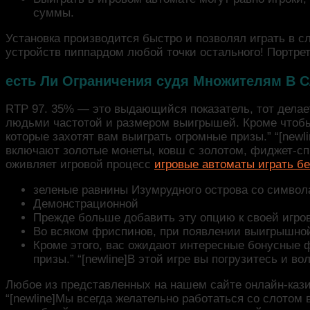
суммы.
Установка производится быстро и позволял играть в 
устройств пиппардом любой точки остального! Портрет
есть Ли Ограничения судя Множителям В С
RTP 97. 35% — это выдающийся показатель, тот делае
людьми частотой и размером выигрышей. Кроме чтобы
которые захотят вам выиграть огромные призы.” “[new
включают золотые монеты, ковш с золотом, фиджет-сп
оживляет игровой процесс
игровые автоматы играть б
зеленые равнины Изумрудного острова со симво
Демонстрационной
Прежде больше добавить эту опцию к своей игров
Во всяком фриспинов, при появлении выигрышно
Кроме этого, вас ожидают интересные бонусные ф
призы.” “[newline]В этой игре вы погрузитесь и 
Любое из представленных на нашем сайте онлайн-казин
“[newline]Мы всегда желательно работаться со слотом 