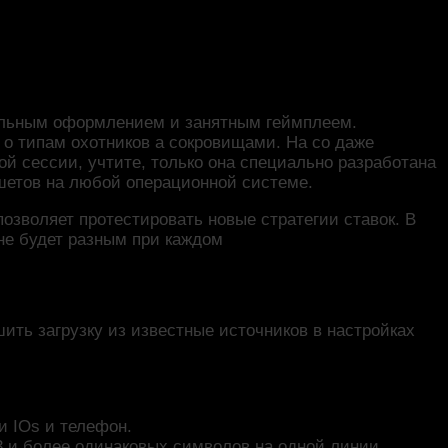
уальным оформлением и занятным геймплеем.
 о типам охотников а сокровищами. На со даже
й сессии, учтите, только она специально разработана
ншетов на любой операционной системе.
зволяет протестировать новые стратегии ставок. В
не будет разным при каждом
шить загрузку из известные источников в настройках
и IOs и телефон.
3 и более одинаковых символов на одной линии