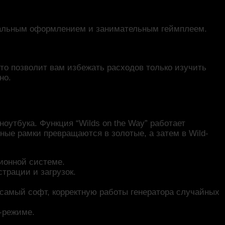
зуальным оформлением и занимательным геймплеем.
Это позволит вам избежать расходов только изучить
но.
оутбука. Функция “Wilds on the Way” работает
ые рамки превращаются в золотые, а затем в Wild-
ционной системе.
трации и загрузок.
самый софт, корректную работы генератора случайных
о-режиме.