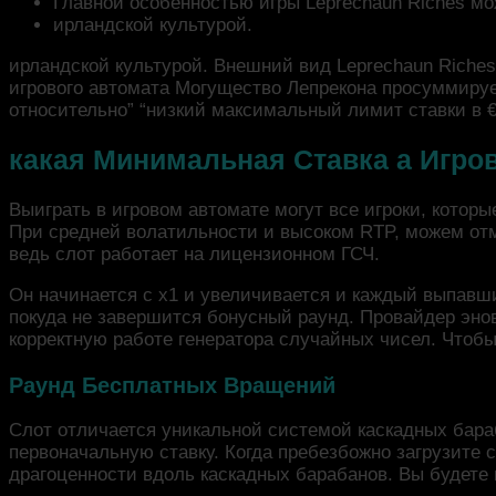
Главной особенностью игры Leprechaun Riches мо
ирландской культурой.
ирландской культурой. Внешний вид Leprechaun Riches
игрового автомата Могущество Лепрекона просуммиру
относительно” “низкий максимальный лимит ставки в 
какая Минимальная Ставка а Игро
Выиграть в игровом автомате могут все игроки, кото
При средней волатильности и высоком RTP, можем отм
ведь слот работает на лицензионном ГСЧ.
Он начинается с х1 и увеличивается и каждый выпавш
покуда не завершится бонусный раунд. Провайдер эно
корректную работе генератора случайных чисел. Чтобы 
Раунд Бесплатных Вращений
Слот отличается уникальной системой каскадных бара
первоначальную ставку. Когда пребезбожно загрузите 
драгоценности вдоль каскадных барабанов. Вы будете 