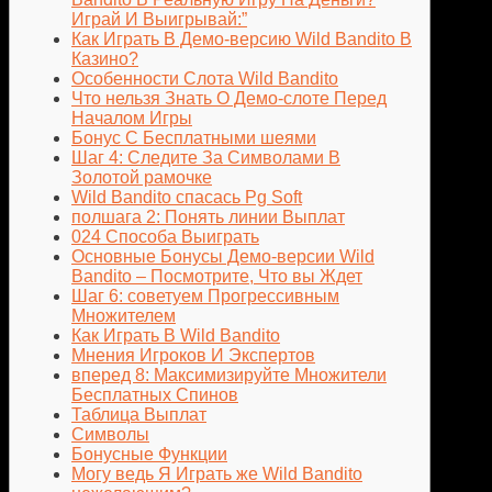
Играй И Выигрывай:”
Как Играть В Демо-версию Wild Bandito В
Казино?
Особенности Слота Wild Bandito
Что нельзя Знать О Демо-слоте Перед
Началом Игры
Бонус С Бесплатными шеями
Шаг 4: Следите За Символами В
Золотой рамочке
Wild Bandito спасась Pg Soft
полшага 2: Понять линии Выплат
024 Способа Выиграть
Основные Бонусы Демо-версии Wild
Bandito – Посмотрите, Что вы Ждет
Шаг 6: советуем Прогрессивным
Множителем
Как Играть В Wild Bandito
Мнения Игроков И Экспертов
вперед 8: Максимизируйте Множители
Бесплатных Спинов
Таблица Выплат
Символы
Бонусные Функции
Могу ведь Я Играть же Wild Bandito