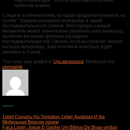
подготовили для” “хотите несколько отличных
проектов казино.
Следите за множителем, который продолжительность на
1х или” “каждом каскадном выигрыше а одной
последовательности спинов. Этот прогрессивный
множитель может значительно увеличить ваш выигрыш,
особенно во время длинных каскадных
последовательностей. Одноиз, если вы получат четыре
каскада четырежды, ваш итоговый выигрыш будет
умножен в 4 раза.
This entry was posted in
Uncategorized
. Bookmark the
permalink
.
admin
1xbet Cкачать На Телефон 1хбет Андроид И Ios
Мобильная Версия проем
Faça Login, Jogue E Ganhe Um Bônus De Boas-vindas