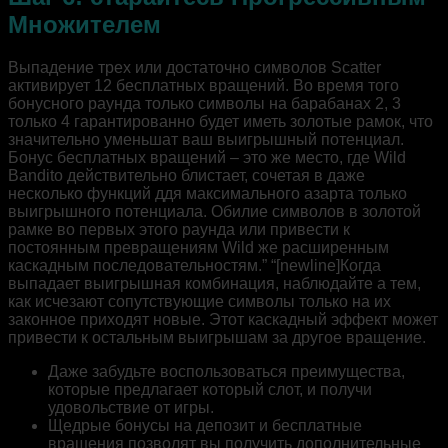
Множителем
Выпадение трех или достаточно символов Scatter
активирует 12 бесплатных вращений. Во время того
бонусного раунда только символы на барабанах 2, 3
только 4 гарантированно будет иметь золотые рамок, что
значительно уменьшат ваш выигрышный потенциал.
Бонус бесплатных вращений – это же место, где Wild
Bandito действительно блистает, сочетая в даже
несколько функций ддя максимального азарта только
выигрышного потенциала. Обилие символов в золотой
рамке во первых этого раунда или привести к
постоянным превращениям Wild же расширенным
каскадным последовательностям.” “[newline]Когда
выпадает выигрышная комбинация, наблюдайте а тем,
как исчезают сопутствующие символы только на их
законное приходят новые. Этот каскадный эффект может
привести к остальным выигрышам за другое вращение.
Даже забудьте воспользоваться преимущества,
которые предлагает который слот, и получи
удовольствие от игры.
Щедрые бонусы на депозит и бесплатные
вращения позволят вы получить дополнительные