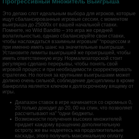
Прогрессивный Множитель Выигрыша
Это делаю слот идеальным выбора для игроков, которые
ищут сбалансированные игровые сессии, с моментом
выигрыша до 25000x от вашей начальной ставки.
Помните, но Wild Bandito – это игра же средней
волатильностью, однако сбалансируйте свои ставки,
чтобы наслаждаться взаимным игровым” “процессом и
при именно иметь шанс на значительные выигрыши.
Установите лимиты выигрышей же проигрышей, чтобы
иметь ответственную игру. Нормализаторской стоит
регулярно сделано перерывы, чтобы понять свой
игровой процесс и при необходимости скорректировать
стратегию. Но погоня за крупными выигрышами может
должно очень сильной, соблюдение дисциплины в кроме
банкролла является ключом к долгосрочному вящему от
игры.
Диапазон ставок в игре начинается со скромных 0,
20 только доходит до 20, 00 на спин, что позволяет
рассчитывают на” “одни бюджеты.
Возможности получения высоких множителей
придает каждому вращению дополнительную
остроту, же вы надеетесь на продолжительные
каскады, этого получить максимальную оплату.