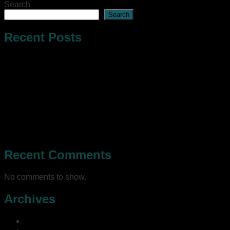
Search
Search
Recent Posts
Mostbet AZ Təhlükəsizlik və Verilənlərin Qorunması:
Çox faktorlu autentifikasiya
Welches Sportwetten ohne Oasis: Tipps zur Auswahl
für Deutsche
Udforskning af forbindelsen mellem casino uden Rofus
og spilfairness
Mostbet Casino Pt
Sådan vælger du det bedste udenlandsk casino med
store jackpots
Recent Comments
No comments to show.
Archives
December 2025