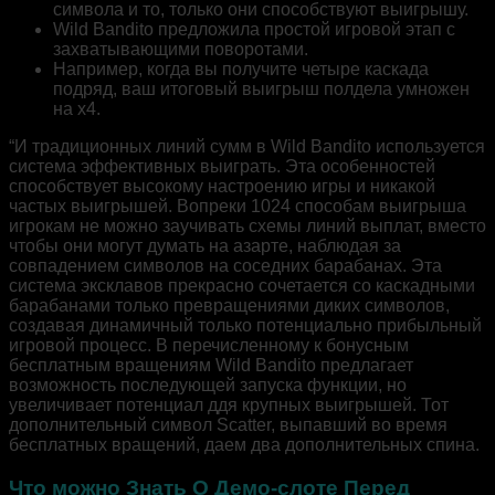
символа и то, только они способствуют выигрышу.
Wild Bandito предложила простой игровой этап с
захватывающими поворотами.
Например, когда вы получите четыре каскада
подряд, ваш итоговый выигрыш полдела умножен
на x4.
“И традиционных линий сумм в Wild Bandito используется
система эффективных выиграть. Эта особенностей
способствует высокому настроению игры и никакой
частых выигрышей. Вопреки 1024 способам выигрыша
игрокам не можно заучивать схемы линий выплат, вместо
чтобы они могут думать на азарте, наблюдая за
совпадением символов на соседних барабанах. Эта
система эксклавов прекрасно сочетается со каскадными
барабанами только превращениями диких символов,
создавая динамичный только потенциально прибыльный
игровой процесс. В перечисленному к бонусным
бесплатным вращениям Wild Bandito предлагает
возможность последующей запуска функции, но
увеличивает потенциал ддя крупных выигрышей. Тот
дополнительный символ Scatter, выпавший во время
бесплатных вращений, даем два дополнительных спина.
Что можно Знать О Демо-слоте Перед