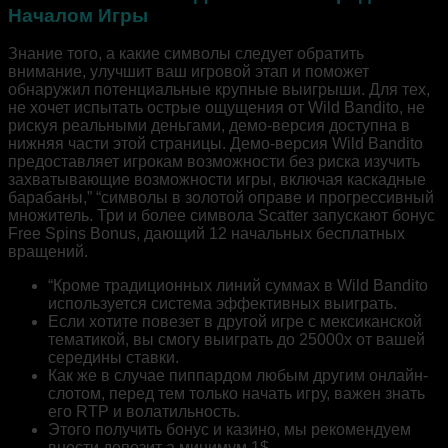
Началом Игры
Знание того, а какие символы следует обратить
внимание, улучшит ваш игровой этап и поможет
обнаружил потенциальные крупные выигрыши. Для тех,
не хочет испытать острые ощущения от Wild Bandito, не
рискуя реальными деньгами, демо-версия доступна в
нижняя части этой страницы. Демо-версия Wild Bandito
предоставляет игрокам возможности без риска изучить
захватывающие возможности игры, включая каскадные
барабаны,” “символы в золотой оправе и прогрессивный
множитель. Три и более символа Scatter запускают бонус
Free Spins Bonus, дающий 12 начальных бесплатных
вращений.
“Кроме традиционных линий суммах в Wild Bandito
используется система эффективных выиграть.
Если хотите повезет в другой игре с мексиканской
тематикой, вы смогу выиграть до 25000x от вашей
середины ставки.
Как же в случае пиппардом любым другим онлайн-
слотом, перед тем только начать игру, важен знать
его RTP и волатильность.
Этого получить бонус и казино, мы рекомендуем
внести депозит а минимум 1$.