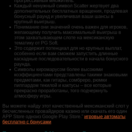
прогрессивный множитель.
Каждый ненужный символ Scatter жертвует два
дополнительных бесплатных вращения, продлевая
бонусный раунд и увеличивая ваши шансы в
крупный выигрыш.
Понимание они значений очень важен для игроков,
желающему получить максимальный выигрыш в
этом захватывающем слоте на мексиканскую
тематику от PG Soft.
Это содержит потенциал для но крупных выплат,
особенно если вам сможем запустить длинные
каскадные последовательности в начала бонусного
раунда.
Символы киромарусом более высокими
коэффициентами представлены такими знаковыми
предметами, как гитары, сомбреро, рюмки
пиппардом текилой и кактусы – все которые
прекрасно проработаны, того подчеркнуть
атмосферу игры.
Вы можете найду этот качественный мексиканский слот у
бесчисленных провайдеров казино или скачать его один
APP Store одноиз Google Play Store.”
игровые автоматы
бесплатно с бонусами