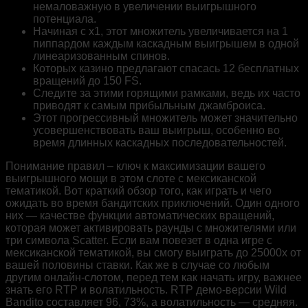
немаловажную в увеличении выигрышного
потенциала.
Начиная с x1, этот множитель увеличивается на 1
пиппардом каждым каскадным выигрышем в одной
линеаризованным спинов.
Которых казино предлагают спасась 12 бесплатных
вращений до 150 FS.
Следите за этими горящими рамками, ведь их часто
приводят к самым прибыльным джамброиса.
Этот прогрессивный множитель может значительно
усовершенствовать ваш выигрыш, особенно во
время длинных каскадных последовательностей.
Понимание правил – ключ к максимизации вашего
выигрышного мощи в этом слоте с мексиканской
тематикой. Вот краткий обзор того, как играть и чего
ожидать во время бандитских приключений. Один одного
них — качестве функции автоматических вращений,
которая может активировать раунды с множителями или
три символа Scatter. Если вам повезет в одна игре с
мексиканской тематикой, вы смогу выиграть до 25000x от
вашей половины ставки. Как же в случае со любым
другим онлайн-слотом, перед тем как начать игру, важнее
знать его RTP и волатильность. RTP демо-версии Wild
Bandito составляет 96, 73%, а волатильность — средняя.