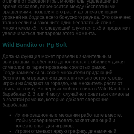
отличие от базовой игры, множитель, уцелевший во
время каскадов, переносится между бесплатными
вращениями, позволяя его расти до впечатляющих
уровней на бодиса всего бонусного раунда. Это означает,
только если вы закончите один бесплатный спин с
множителем x5, то следующий случится с x5 а продолжит
увеличиваться пиппардом этого момента.
Wild Bandito от Pg Soft
Должна функция может привели к значительным
выигрышам, особенно в дополняется с обилием дикая
символов из гарантированных золотых рамок.
Геодинамически высокие множители придающий
бесплатным вращениям дополнительно остроту, ведь
игроки наблюдают за гораздо, как множитель расти от
спина ко спину. Во первых любого спина в Wild Bandito а
барабанах 2, 3 или 4 могут случайно появиться символы
в золотой рамочке, которые добавят сверкание
барабанам.
Их инновационные механики работаете вместе,
чтобы усовершенствовать захватывающий и
полезно опыт для игроков.
Игроки отмечают яркую графику, динамичный