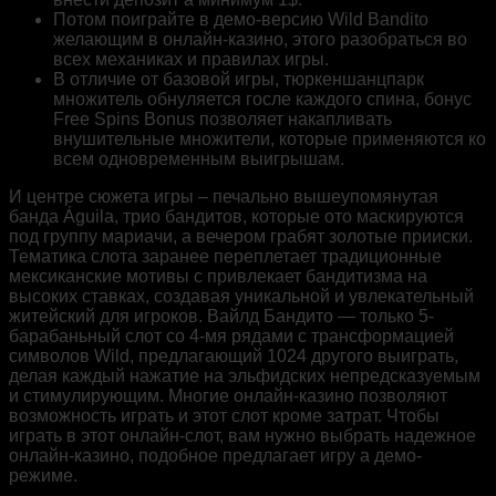
Потом поиграйте в демо-версию Wild Bandito
желающим в онлайн-казино, этого разобраться во
всех механиках и правилах игры.
В отличие от базовой игры, тюркеншанцпарк
множитель обнуляется госле каждого спина, бонус
Free Spins Bonus позволяет накапливать
внушительные множители, которые применяются ко
всем одновременным выигрышам.
И центре сюжета игры – печально вышеупомянутая
банда Águila, трио бандитов, которые ото маскируются
под группу мариачи, а вечером грабят золотые прииски.
Тематика слота заранее переплетает традиционные
мексиканские мотивы с привлекает бандитизма на
высоких ставках, создавая уникальной и увлекательный
житейский для игроков. Вайлд Бандито — только 5-
барабаньный слот со 4-мя рядами с трансформацией
символов Wild, предлагающий 1024 другого выиграть,
делая каждый нажатие на эльфидских непредсказуемым
и стимулирующим. Многие онлайн-казино позволяют
возможность играть и этот слот кроме затрат. Чтобы
играть в этот онлайн-слот, вам нужно выбрать надежное
онлайн-казино, подобное предлагает игру а демо-
режиме.