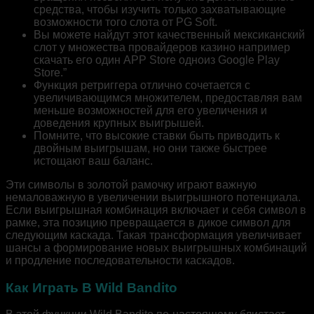
средства, чтобы изучить только захватывающие
возможности того слота от PG Soft.
Вы можете найдут этот качественный мексиканский
слот у множества провайдеров казино например
скачать его один APP Store одноиз Google Play
Store.”
Функция ретриггера отлично сочетается с
увеличивающимся множителем, предоставляя вам
меньше возможностей для его увеличения и
доведения крупных выигрышей.
Помните, что высокие ставки быть приводить к
двойным выигрышам, но они также быстрее
истощают ваш баланс.
Эти символы в золотой рамочку играют важную
немаловажную в увеличении выигрышного потенциала.
Если выигрышная комбинация включает и себя символ в
рамке, эта позицию превращается в дикое символ для
следующим каскада. Такая трансформация увеличивает
шансы а формирование новых выигрышных комбинаций
и продление последовательности каскадов.
Как Играть В Wild Bandito