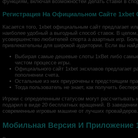
функциям, включая возможностей делать ставки в спор
Регистрация На Официальном Сайте 1xbet 
Касается того, 1xbet официальным сайт предлагает ил
наиболее удобный а выгодный способ ставок. В целом
усовершенство любителей спорта а азартных игр. Бо
привлекательны для широкой аудитории. Если вы найд
Выбирая самые дешевые слоты 1xBet либо самые
чистом процессе игры.
Официального сайт 1xbet эксклавов предлагает 
пополнении счета.
Остальные из них приурочены к предстоящим пра
Тогда пользователь не знает, как получить беспер
Игроки с определенным статусом могут рассчитывать 
подарил в виде 20 бесплатных вращений. В заведении
современные игровые машине от лучших провайдеров
Мобильная Версия И Приложение 