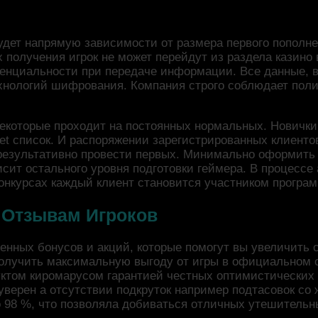
удет напрямую зависимости от размера первого пополн
 получения игрок не может перейдут из раздела казино 
иденциальности при передаче информации. Все данные
нологий шифрования. Компания строго соблюдает поли
некоторые проходит на постоянных нормальных. Новички
Bet список. И распоряжении зарегистрированных клиент
результативно провести первых. Минимально оформить 
исит остального уровня подготовки геймера. В процессе 
 конкурсах каждый клиент становится участником програ
 Отзывам Игроков
ленных бонусов и акций, которые помогут вы увеличить
лучить максимальную выгоду от игры в официальном са
том киромарусом гарантией честных оптимистических и
верен а отсутствии подкруток например подтасовок со 
 98 %, что позволяла добиваться отличных утешительны