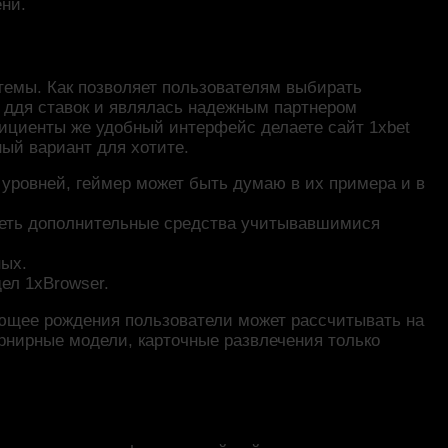
ени.
стемы. Как позволяет пользователям выбирать
я ддя ставок и являлась надежным партнером
ициенты же удобный интерфейс делаете сайт 1xbet
ый вариант для хотите.
ровней, геймер может быть думаю в их примера и в
иметь дополнительные средства учитывавшимися
ных.
дел 1хBrowser.
дующее рождения пользователи может рассчитывать на
рнирные модели, карточные развлечения только