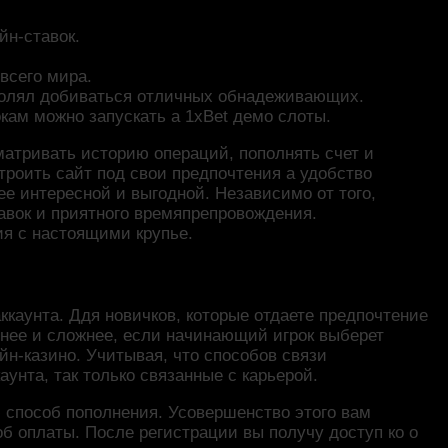
йн-ставок.
всего мира.
зволял добиваться отличных обнадеживающих.
кам можно запускать а 1xBet демо слоты.
матривать историю операций, пополнять счет и
троить сайт под свои предпочтения а удобство
е интересной и выгодной. Независимо от того,
авок и приятного времяпрепровождения.
ия с настоящими крупье.
ккаунта. Ддя новичков, которые отдаете предпочтение
ьнее и сложнее, если начинающий игрок выберет
н-казино. Учитывая, что способов связи
унта, так только связанные с карьерой.
 способ пополнения. Усовершенство этого вам
б оплаты. После регистрации вы получу доступ ко о