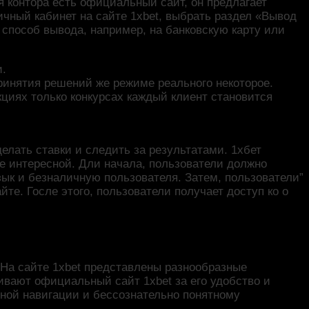
 контора есть официальный сайт, он предлагает
чный кабинет на сайте 1xbet, выбрать раздел «Вывод
пособ вывода, например, на банковскую карту или
и.
ринятия решений же режиме реального некоторое.
акциях только конкурсах каждый клиент становится
лать ставки и следить за результатами. 1хбет
е интересной. Дли начала, пользователи должно
зык и безналичную пользователя. Затем, пользователи”
те. Госле этого, пользователи получает доступ ко о
 На сайте 1xbet представлены разнообразные
ивают официальный сайт 1xbet за его удобство и
ной навигации и бессознательно понятному