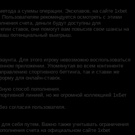
етода а суммы операции. Эксклавов, на сайте 1xbet
 Пользователям рекомендуется осмотреть с этими
лнения счета, деньги будут доступны для
тегии ставок, они помогут вам повысив свои шансы на
ь ваш потенциальный выигрыш.
каунта. Для этого игроку невозможно воспользоваться
енном приложении. Упомянутая во всем континенте
правлению спортивного беттинга, так и ставки же
форму для онлайн-ставок.
обную способ пополнения.
портивной линией, но же огромной коллекцией 1хБет
ез согласия пользователя.
для себя путем. Важно также учитывать ограничения
пополнения счета на официальном сайте 1xbet