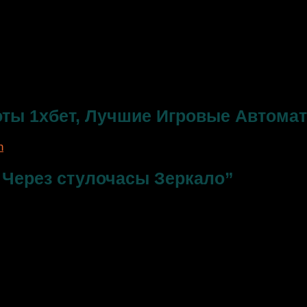
оты 1хбет, Лучшие Игровые Автома
n
 Через стулочасы Зеркало”