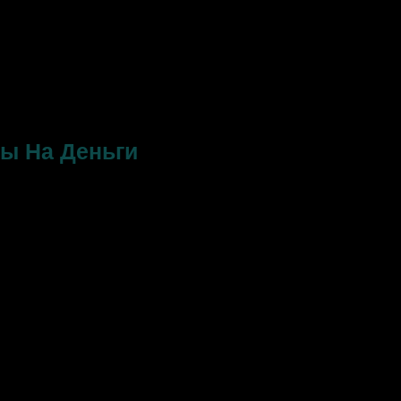
ты На Деньги