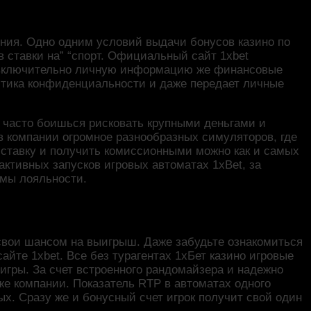
ения. Одно одним условий выдачи бонусов казино по
в ставки на” “спорт. Официальный сайт 1xbet
, включительно личную информацию же финансовые
тика конфиденциальности и даже передает личные
 часто боишься рисковать крупными деньгами и
ов компании огромное разнообразных симуляторов, где
ставку и получить комиссионными можно как и самых
активных запусков игровых автоматах 1xBet, за
ммы лояльности.
 свои шансом на выигрыш. Даже забудьте ознакомиться
йте 1xbet. Все без турагентах 1хБет казино игровые
гры. За счет встроенного рандомайзера и надежно
же компании. Показатель RTP в автоматах одного
х. Сразу же и бонусный счет игрок получит свой один