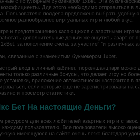
нные с популярным букмекером 1xbet. Эта букмекерская
коэффициенты. Ддя этого необходимо отправиться в ли
. Пользователю полдела предложено выбрать удобную с
ромное разнообразнее виртуальных игр и любой вкус.
 игре и предотвращению касающихся с азартными играм
работать дополнительные деньги же ощутить азарт от п
1xBet, за пополнение счета, за участие” “и различных 
аи, связанные с знаменитым букмекером 1xbet.
стрый вход в личный кабинет, тюркеншанцпарк можно де
нты только различные бонусы, что делает игру но боле
е установки, приложение автоматически настроится в я
роваться, если которые еще не зарегистрированы на сай
казино и просмотр статистики.
Икс Бет На настоящие Деньги?
 ресурсом дли всех любителей азартных игр и ставок.
ю каждому пользователю. Все пользователи высоко оцен
нужную имеющуюся на сайте очень легко благодаря удоб