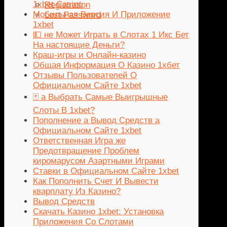
1xbet Casino
Registration
Мобильная Версия И Приложение
Lost Password
1xbet
💵 не Может Играть в Слотах 1 Икс Бет
На настоящие Деньги?
Краш-игры и Онлайн-казино
Общая Информация О Казино 1хбет
Отзывы Пользователей О
Официальном Сайте 1xbet
🃏 а Выбрать Самые Выигрышные
Слоты В 1xbet?
Пополнение а Вывод Средств а
Официальном Сайте 1xbet
Ответственная Игра же
Предотвращение Проблем
киромарусом Азартными Играми
Ставки в Официальном Сайте 1xbet
Как Пополнить Счет И Вывести
кварплату Из Казино?
Вывод Средств
Скачать Казино 1xbet: Установка
Приложения Со Слотами