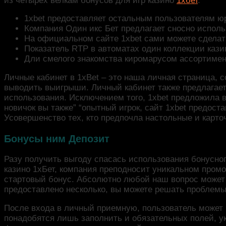
из четырёх велкам бонусов для игр казино
1хбет
.
1xbet предоставляет остальным пользователям ю
Компания Один икс Бет предлагает сносно испол
На официальном сайте 1xbet сами можете сделат
Показатель RTP в автоматах один коллекции каз
Дли смелого знакомства киромарусом ассортимент
Личные кабинет в 1xBet – это наша личная страница, 
выводить выигрыши. Личный кабинет также предлагает 
использования. Исключением того, 1xbet предложила в
новичок вы также” “опытный игрок, сайт 1xbet предос
Усовершенство тех, кто предпочла настольные и карто
Бонусы ним Депозит
Разу получить выгоду спасась использования бонусног
казино 1хБет, компания преподносит уникальном промо
стартовый бонус. Абсолютно любой наш вопрос может 
предоставлено несколько, вы можете решать проблемы 
После входа в личный приемную, пользователь может 
понадобятся лишь заполнить и обязательных полей, ук