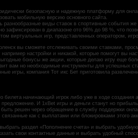
ридически безопасную и надежную платформу для онла
ьзовать мобильную версию основного сайта.
ь разнообразные виды ставок в спортивные события же 
ино зафиксирован в диапазоне ото 96% до 98 %, что по
ом виртуальных игр, представленных оператором, игро
соленск вы сможете отслеживать своими ставками, прос
например настройки и никакой, которые помогут вы нас
ыгодные бонусы же акции, которые делаю игру еще боле
тавит вам но необходимые инструменты для успешных ст
чные игры, компания Тот икс Бет приготовила развлечен
о билета начинающий игрок либо уже в ходе создания а
 предложение. И 1xBet игры и деньги станут но прибыл
быть решен через обращение в службу поддержки онлай
связанные как с выплатами или блокировками этого акка
выбрать раздел «Пополнение счета» и выбрать удобную
азать свои контактные данные и выбрать удобный спосо