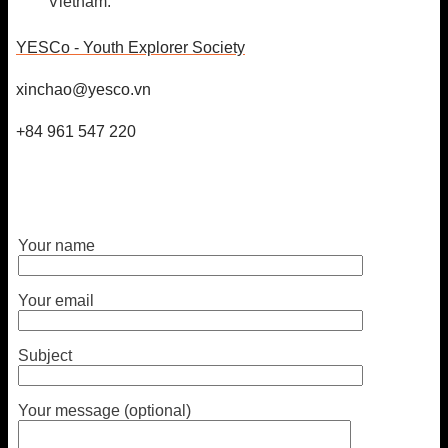
Vietnam.
YESCo - Youth Explorer Society
xinchao@yesco.vn
+84 961 547 220
Your name
Your email
Subject
Your message (optional)