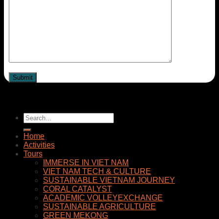
Home
Activities
Tours
IMMERSE IN VIET NAM
VIET NAM TECH & CULTURE
SUSTAINABLE VIETNAM JOURNEY
CORAL CATALYST
ACADEMIC VOLLEYEXCHANGE
SUSTAINABLE AGRICULTURE
GREEN MEKONG