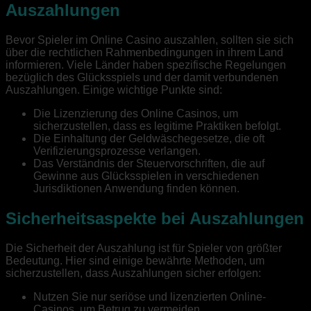
Auszahlungen
Bevor Spieler im Online Casino auszahlen, sollten sie sich
über die rechtlichen Rahmenbedingungen in ihrem Land
informieren. Viele Länder haben spezifische Regelungen
bezüglich des Glücksspiels und der damit verbundenen
Auszahlungen. Einige wichtige Punkte sind:
Die Lizenzierung des Online Casinos, um
sicherzustellen, dass es legitime Praktiken befolgt.
Die Einhaltung der Geldwäschegesetze, die oft
Verifizierungsprozesse verlangen.
Das Verständnis der Steuervorschriften, die auf
Gewinne aus Glücksspielen in verschiedenen
Jurisdiktionen Anwendung finden können.
Sicherheitsaspekte bei Auszahlungen
Die Sicherheit der Auszahlung ist für Spieler von größter
Bedeutung. Hier sind einige bewährte Methoden, um
sicherzustellen, dass Auszahlungen sicher erfolgen:
Nutzen Sie nur seriöse und lizenzierten Online-
Casinos, um Betrug zu vermeiden.