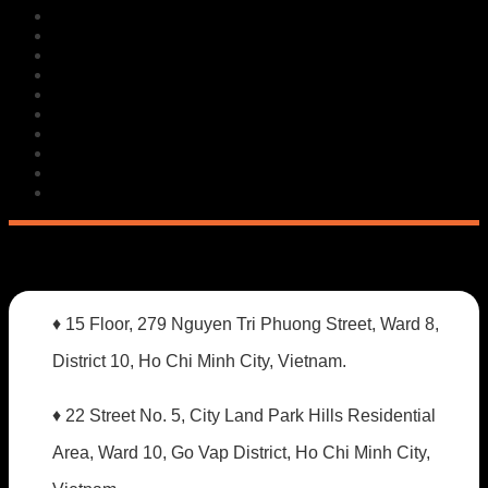
Slots
Slots`
sweet bonanza
Uncategorized
verde casino hungary
verde casino poland
verde casino romania
Vovan Casino
vulkan vegas germany
Макси-обзорник
♦ 15 Floor, 279 Nguyen Tri Phuong Street, Ward 8,
District 10, Ho Chi Minh City, Vietnam.
♦ 22 Street No. 5, City Land Park Hills Residential
Area, Ward 10, Go Vap District, Ho Chi Minh City,