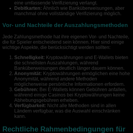
eine umfassende Verifizierung verlangt.
Debitkarten:
Ähnlich wie Banküberweisungen, aber
manchmal ohne vollständige Verifizierung möglich.
Vor- und Nachteile der Auszahlungsmethoden
Jede Zahlungsmethode hat ihre eigenen Vor- und Nachteile,
die für Spieler entscheidend sein können. Hier sind einige
wichtige Aspekte, die berücksichtigt werden sollten:
Schnelligkeit:
Kryptowährungen und E-Wallets bieten
die schnellsten Auszahlungen, während
Banküberweisungen deutlich länger dauern können.
Anonymität:
Kryptowährungen ermöglichen eine hohe
Anonymität, während andere Methoden
möglicherweise persönliche Informationen erfordern.
Gebühren:
Bei E-Wallets können Gebühren anfallen,
während einige Casinos bei Kryptowährungen keine
Abhebungsgebühren erheben.
Verfügbarkeit:
Nicht alle Methoden sind in allen
Ländern verfügbar, was die Auswahl einschränken
kann.
Rechtliche Rahmenbedingungen für