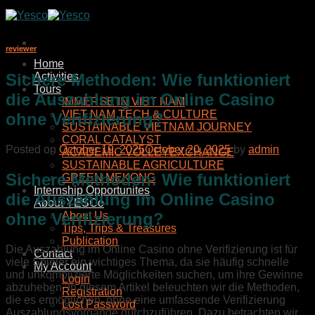
Skip
to
content
reviewer
Home
Sichere Methoden: Wie funktioniert
Activities
Tours
die Auszahlung im Online Casino
IMMERSE IN VIET NAM
VIET NAM TECH & CULTURE
ohne Verifizierung?
SUSTAINABLE VIETNAM JOURNEY
CORAL CATALYST
Posted on
October 19, 2025
October 20, 2025
by
admin
ACADEMIC VOLLEYEXCHANGE
SUSTAINABLE AGRICULTURE
Sichere Methoden: Wie funktioniert
GREEN MEKONG
Internship Opportunites
die Auszahlung im Online Casino
About YESCo
ohne Verifizierung?
About Us
Tips, Trips & Treasures
Publication
Die Auszahlung im Online Casino ohne Verifizierung ist für
Contact
viele Spieler ein wichtiges Thema, da sie häufig schnelle
My Account
und unkomplizierte Möglichkeiten suchen, um ihre Gewinne
Login
abzuheben. In diesem Artikel beleuchten wir die Methoden,
Registration
die es ermöglichen, ohne eine umfassende Verifizierung
Lost Password
Auszahlungsvorgänge durchzuführen. Dazu betrachten wir