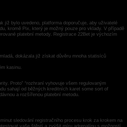
ak již bylo uvedeno, platforma doporučuje, aby uživatelé
du, kromě Pix, který je možný pouze pro vklady. V případě
erované platební metody. Registrace 22Bet je výchozím
 mladá, dokázala již získat důvěru mnoha statisíců
kém kasinu.
rity. Proto” “rozhraní vyhovuje všem regulovaným
du sahají od běžných kreditních karet some sort of
edávnou a rozšířenou platební metodu.
ět minut sledování registračního procesu krok za krokem na
estovat vaše štěstí a zvýšit míru adrenalínu s možností