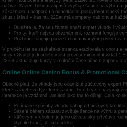
kritérií hodnocení a analýzy webu 22Bet pro nového kandi
naživo. Sázení během zápasů zvyšuje šance na výhru a gen
zákaznickou podporou a odhodláním poskytovat hladký the 
zkusit štěstí v kasinu, 22Bet má company nabídnout každ
Důležité je, že se uživatel snaží expert vklady i výb
Pro ty, kteří nejsou obeznámeni, rozhraní funguje ve
Rozhraní funguje pouze t renomovanými poskytovatel
V průběhu let se sázkařská stránka etablovala v oboru a j
nový uživatel jednoduše musí provést minimální vklad 1 EU
22Bet aktualizuje kurzy v reálném čase během zápasu a j
Online Online Casino Bonus & Promotional C
Obecně platí, že vklady jsou okamžitě zúčtovány expert Pix
které zažijete ve fyzickém kasinu. Tyto hry se nazývají živé
interakce je vzdálená, ale lidé jako the to dělají. Celá ko
Přijímané způsoby vkladu sahají od běžných kreditn
Sázení během zápasů zvyšuje šance na výhru a gener
Klíčovým vrcholem je jeho uživatelsky přívětivé rozh
plynulé hraní, ať jsou kdekoli.