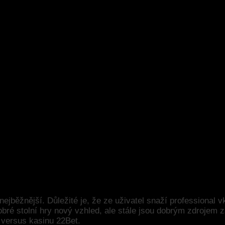
jběžnější. Důležité je, že ze uživatel snaží professional v
 dobré stolní hry nový vzhled, ale stále jsou dobrým zdrojem
u versus kasinu 22Bet.