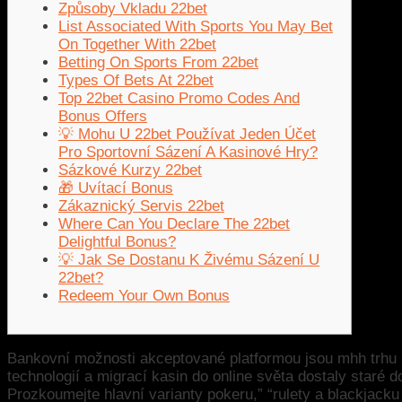
Způsoby Vkladu 22bet
List Associated With Sports You May Bet
On Together With 22bet
Betting On Sports From 22bet
Types Of Bets At 22bet
Top 22bet Casino Promo Codes And
Bonus Offers
💡 Mohu U 22bet Používat Jeden Účet
Pro Sportovní Sázení A Kasinové Hry?
Sázkové Kurzy 22bet
🎁 Uvítací Bonus
Zákaznický Servis 22bet
Where Can You Declare The 22bet
Delightful Bonus?
💡 Jak Se Dostanu K Živému Sázení U
22bet?
Redeem Your Own Bonus
Bankovní možnosti akceptované platformou jsou mhh trhu ne
technologií a migrací kasin do online světa dostaly staré
Prozkoumejte hlavní varianty pokeru,” “rulety a blackjack