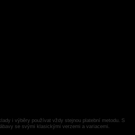
klady i výběry používat vždy stejnou platební metodu. S
 zábavy se svými klasickými verzemi a variacemi.