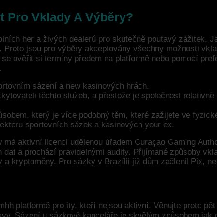
et Pro Vklady A Výběry?
olních her a živých dealerů pro skutečně poutavý zážitek. J
y. Proto jsou pro výběry akceptovány všechny možnosti vkla
se ověřit si termíny předem na platformě nebo pomocí pref
.
sportovním sázení a new kasinových hrách.
ytovateli těchto služeb, a přestože je společnost relativně
způsobem, který je více podobný těm, které zažijete ve fyzic
 sektoru sportovních sázek a kasinových your ex.
 má aktivní licenci udělenou úřadem Curaçao Gaming Autho
dat a prochází pravidelnými audity. Přijímané způsoby vkla
a kryptoměny. Pro sázky v Brazílii již dům začlenil Pix, n
hh platformě pro ity, kteří nejsou aktivní. Věnujte proto p
vy. Sázení u sázkové kanceláře je skvělým způsobem jak ot