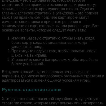
Блэкджек – это еще одна игра, которая требует
стратегии. Зная правила и основы игры, игроки могут
значительно снизить преимущество казино. Один из
главных аспектов стратегии в блэкджеке – это подсчет
карт. При правильном подсчете карт игроки могут
изменять свои ставки и принятые решения в
зависимости от карт, которые вышли ранее в игре. Вот
основные аспекты, которые следует учитывать:
Изучите базовую стратегию, чтобы знать, когда
брать карту, когда останавливаться и когда
удваивать ставку.
Практикуйте подсчет карт, чтобы повысить свои
шансы на выигрыш.
Управляйте своим банкроллом, чтобы игра была
более устойчивой.
Блэкджек в онлайн-казино предлагает различные
варианты, где можно попробовать различные стратегии и
адаптироваться к изменяющимся условиям игры.
Рулетка: стратегия ставок
Хотя рулетка считается игрой случайности, существуют
стратегии ставок, которые могут помочь минимизировать