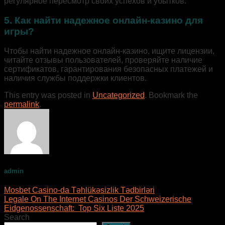
регулярное пересмотр своих успехов и убытков.
5. Как найти надежное онлайн-казино для
игры?
Чтобы найти надежное онлайн-казино, ищите лицензии,
читайте отзывы пользователей, проверяйте наличие
сертификатов, гарантирования безопасных платежей и
наличия службы поддержки клиентов.
This entry was posted in
Uncategorized
. Bookmark the
permalink
.
admin
Mosbet Casino-da Təhlükəsizlik Tədbirləri
Legale On The Internet Casinos Der Schweizerische
Eidgenossenschaft: ️ Top Six Liste 2025
Search