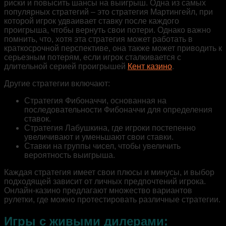
риски и повысить шансы на выигрыш. Одна из самых
популярных стратегий – это стратегия Мартингейл, при
которой игрок удваивает ставку после каждого
проигрыша, чтобы вернуть свои потери. Однако важно
помнить, что, хотя эта стратегия может работать в
краткосрочной перспективе, она также может приводить к
серьезным потерям, если игрок сталкивается с
длительной серией проигрышей
Кент казино
.
Другие стратегии включают:
Стратегия Фибоначчи, основанная на
последовательности Фибоначчи для определения
ставок.
Стратегия Лабушкина, где игроки постепенно
увеличивают и уменьшают свои ставки.
Ставки на группы чисел, чтобы увеличить
вероятность выигрыша.
Каждая стратегия имеет свои плюсы и минусы, и выбор
подходящей зависит от личных предпочтений игрока.
Онлайн-казино предлагают множество вариантов
рулетки, где можно протестировать различные стратегии.
Игры с живыми дилерами: