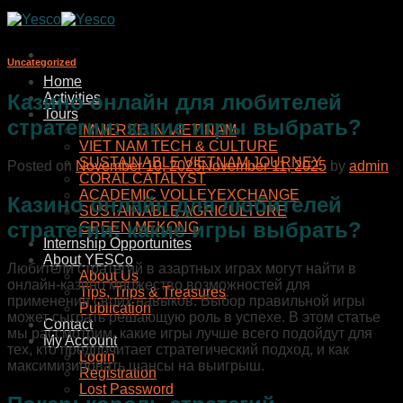
Skip
to
content
Uncategorized
Home
Казино онлайн для любителей
Activities
Tours
стратегии: какие игры выбрать?
IMMERSE IN VIET NAM
VIET NAM TECH & CULTURE
SUSTAINABLE VIETNAM JOURNEY
Posted on
November 10, 2025
November 11, 2025
by
admin
CORAL CATALYST
ACADEMIC VOLLEYEXCHANGE
Казино онлайн для любителей
SUSTAINABLE AGRICULTURE
стратегии: какие игры выбрать?
GREEN MEKONG
Internship Opportunites
About YESCo
Любители стратегий в азартных играх могут найти в
About Us
онлайн-казино множество возможностей для
Tips, Trips & Treasures
применения своих навыков. Выбор правильной игры
Publication
может сыграть решающую роль в успехе. В этом статье
Contact
мы рассмотрим, какие игры лучше всего подойдут для
My Account
тех, кто предпочитает стратегический подход, и как
Login
максимизировать шансы на выигрыш.
Registration
Lost Password