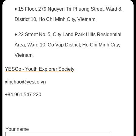
♦ 15 Floor, 279 Nguyen Tri Phuong Street, Ward 8,
District 10, Ho Chi Minh City, Vietnam.
♦ 22 Street No. 5, City Land Park Hills Residential
Area, Ward 10, Go Vap District, Ho Chi Minh City,
Vietnam.
YESCo - Youth Explorer Society
xinchao@yesco.vn
+84 961 547 220
Your name