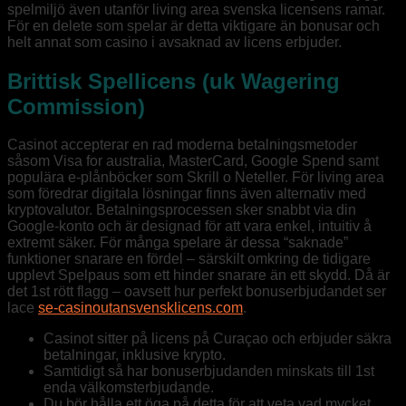
spelmiljö även utanför living area svenska licensens ramar.
För en delete som spelar är detta viktigare än bonusar och
helt annat som casino i avsaknad av licens erbjuder.
Brittisk Spellicens (uk Wagering
Commission)
Casinot accepterar en rad moderna betalningsmetoder
såsom Visa for australia, MasterCard, Google Spend samt
populära e-plånböcker som Skrill o Neteller. För living area
som föredrar digitala lösningar finns även alternativ med
kryptovalutor. Betalningsprocessen sker snabbt via din
Google-konto och är designad för att vara enkel, intuitiv å
extremt säker. För många spelare är dessa “saknade”
funktioner snarare en fördel – särskilt omkring de tidigare
upplevt Spelpaus som ett hinder snarare än ett skydd. Då är
det 1st rött flagg – oavsett hur perfekt bonuserbjudandet ser
lace
se-casinoutansvensklicens.com
.
Casinot sitter på licens på Curaçao och erbjuder säkra
betalningar, inklusive krypto.
Samtidigt så har bonuserbjudanden minskats till 1st
enda välkomsterbjudande.
Du bör hålla ett öga på detta för att veta vad mycket