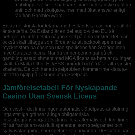
mobilupplevelse – snabbare, friare och kanske right up
until och med skojigare, men med ökat ansvar enligt
råd från GambleAware.
En av de största fördelarna med estländska casinon är att de
är skattefria. Då Estland är en del audio-video EU så
behöver du inte betala någon skatt på dina vinster. Det man
också skall tillägga som fördelar är att jackpott spelen är
mycket stora på casinon utan spellicens från Sverige men
med Curacao licens. När du vinner penningar på ett
gambling establishment med MGA licens så betalar du ingen
skatt då Malta tillhör EU/ESS området och” “då är alla vinster
skattefria. De och har ett spelproblem kommer inte klara av
att att få hjälp på casinon utan Spelpaus.
Jämförelsetabell För Nyskapande
Casino Utan Svensk Licens
Och visst – det finns ingen automatisk Spelpaus-anslutning,
inga statliga gränser å inga obligatoriska
insatsbegränsningar. Det finns flera alternativ och funktioner
för att främja ansvarsfullt spelande, som spelgränser och
självavstängning, som spelare kan använda. Dessutom har