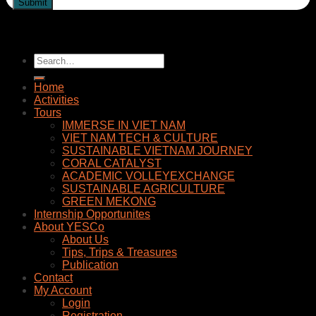
Home
Activities
Tours
IMMERSE IN VIET NAM
VIET NAM TECH & CULTURE
SUSTAINABLE VIETNAM JOURNEY
CORAL CATALYST
ACADEMIC VOLLEYEXCHANGE
SUSTAINABLE AGRICULTURE
GREEN MEKONG
Internship Opportunites
About YESCo
About Us
Tips, Trips & Treasures
Publication
Contact
My Account
Login
Registration