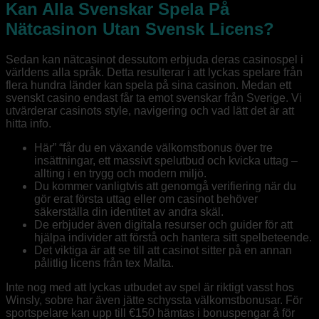
Kan Alla Svenskar Spela På
Nätcasinon Utan Svensk Licens?
Sedan kan nätcasinot dessutom erbjuda deras casinospel i
världens alla språk. Detta resulterar i att lyckas spelare från
flera hundra länder kan spela på sina casinon. Medan ett
svenskt casino endast får ta emot svenskar från Sverige. Vi
utvärderar casinots style, navigering och vad lätt det är att
hitta info.
Här” “får du en växande välkomstbonus över tre
insättningar, ett massivt spelutbud och kvicka uttag –
allting i en trygg och modern miljö.
Du kommer vanligtvis att genomgå verifiering när du
gör erat första uttag eller om casinot behöver
säkerställa din identitet av andra skäl.
De erbjuder även digitala resurser och guider för att
hjälpa individer att förstå och hantera sitt spelbeteende.
Det viktiga är att se till att casinot sitter på en annan
pålitlig licens från tex Malta.
Inte nog med att lyckas utbudet av spel är riktigt vasst hos
Winsly, sobre har även jätte schyssta välkomstbonusar. För
sportspelare kan upp till €150 hämtas i bonuspengar å för