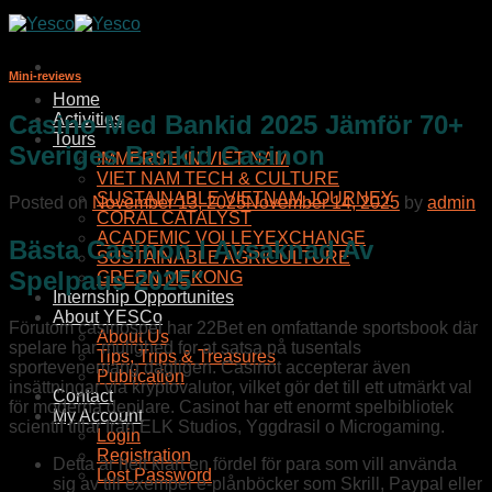
Skip
to
content
Mini-reviews
Home
Casino Med Bankid 2025 Jämför 70+
Activities
Tours
Sveriges Bankid Casinon
IMMERSE IN VIET NAM
VIET NAM TECH & CULTURE
SUSTAINABLE VIETNAM JOURNEY
Posted on
November 13, 2025
November 14, 2025
by
admin
CORAL CATALYST
ACADEMIC VOLLEYEXCHANGE
Bästa Casinon I Avsaknad Av
SUSTAINABLE AGRICULTURE
Spelpaus 2025″
GREEN MEKONG
Internship Opportunites
About YESCo
Förutom casinospel har 22Bet en omfattande sportsbook där
About Us
spelare har mulighed for at satsa på tusentals
Tips, Trips & Treasures
sportevenemang dagligen. Casinot accepterar även
Publication
insättningar via kryptovalutor, vilket gör det till ett utmärkt val
Contact
för moderna depilare. Casinot har ett enormt spelbibliotek
My Account
scientif titlar från ELK Studios, Yggdrasil o Microgaming.
Login
Registration
Detta är helt klart en fördel för para som vill använda
Lost Password
sig av till exempel e-plånböcker som Skrill, Paypal eller