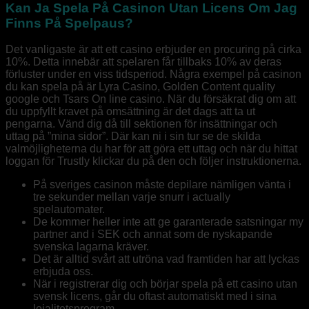
Kan Ja Spela På Casinon Utan Licens Om Jag
Finns På Spelpaus?
Det vanligaste är att ett casino erbjuder en procuring på cirka
10%. Detta innebär att spelaren får tillbaks 10% av deras
förluster under en viss tidsperiod. Några exempel på casinon
du kan spela på är Lyra Casino, Golden Content quality
google och Tsars On line casino. När du försäkrat dig om att
du uppfyllt kravet på omsättning är det dags att ta ut
pengarna. Vänd dig då till sektionen för insättningar och
uttag på ”mina sidor”. Där kan ni i sin tur se de skilda
valmöjligheterna du har för att göra ett uttag och när du hittat
loggan för Trustly klickar du på den och följer instruktionerna.
På sveriges casinon måste depilare nämligen vänta i
tre sekunder mellan varje snurr i actually
spelautomater.
De kommer heller inte att ge garanterade satsningar my
partner and i SEK och annat som de nyskapande
svenska lagarna kräver.
Det är alltid svårt att utröna vad framtiden har att lyckas
erbjuda oss.
När i registrerar dig och börjar spela på ett casino utan
svensk licens, går du oftast automatiskt med i sina
lojalitetsprogram.