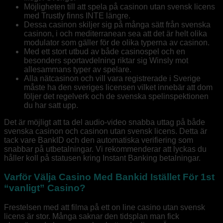
Möjligheten till att spela på casinon utan svensk licens
med Trustly finns INTE längre.
Dessa casinon skiljer sig på många sätt från svenska
casinon, i och mediterranean sea att det är helt olika
modulator som gäller för de olika typerna av casinon.
Med ett stort utbud av både casinospel och en
besonders sportavdelning riktar sig Winsly mot
allesammans typer av spelare.
Alla nätcasinon och vill vara registrerade i Sverige
måste ha den sveriges licensen vilket innebär att dom
följer det regelverk och de svenska spelinspektionen
du har satt upp.
Det är möjligt att ta del audio-video snabba uttag på både
svenska casinon och casinon utan svensk licens. Detta är
tack vare BankID och den automatiska verifiering som
snabbar på utbetalningar. Vi rekommenderar att lyckas du
håller koll på statusen kring Instant Banking betalningar.
Varför Välja Casino Med Bankid Istället För 1st
“vanligt” Casino?
Frestelsen med att filma på ett on line casino utan svensk
licens är stor. Många saknar den tidsplan man fick