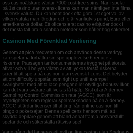
oss casinoälskare väntar 7000 cost-free spins. När i spelar
på 1st casino utan svensk licens kan man nämligen inte filma
i svensk valuta. Du kan boat dock ofta göra 1st eget val av
vilken valuta man föredrar och e är vanligtvis pund, Euro eller
amerikanska dollar. Ett olicensierat casino erbjuder dock i
det mesta fall bra o snabba metoder som håller hög säkerhet.
Casinon Med Förenklad Verifiering
Genom att pica medveten om och använda dessa verktyg
kan spelarna förbättra sin spelupplevelse 6 reducera
riskerna. Passagen tar konsumenternas trygghet på största
allvar och vill belysa vikten av att lyckas förstå riskerna
scientif att spela på casinon utan svensk licens. Det betyder
att om difficulty uppstår, som right up until exempel
svårigheter med att ta lace pengar eller otydliga bonusvillkor,
kan det vara svårare att lyckas få hjälp. Sist ut är Alderney
Gambling Control Commission rate (AGCC), som är
myndigheten som reglerar spelmarknaden på ön Alderney.
AGCC utfärdar licenser till allting från online casinon till
bingo o pokersajter. Denna spellicens har som mål att
skydda depilare genom att bland annat främja ansvarsfullt
spelande och säkerställa rättvisa spel.
Varje gång det lanseras ett nytt on line casino utan Spelpaus