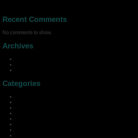
Sådan vælger du det bedste udenlandsk casino med
store jackpots
Recent Comments
No comments to show.
Archives
December 2025
November 2025
October 2025
Categories
1w
1Win AZ Casino
1win casino spanish
1win fr
1win Turkiye
1xbet
1xbet arabic
1xbet india