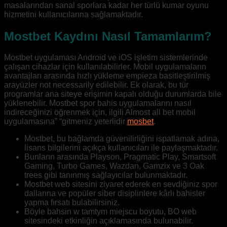
masalarından sanal sporlara kadar her türlü kumar oyunu
hizmetini kullanıcılarına sağlamaktadır.
Mostbet Kaydını Nasıl Tamamlarım?
Mostbet uygulaması Android ve iOS işletim sistemlerinde
çalışan cihazlar için kullanılabilirler. Mobil uygulamaların
avantajları arasında hızlı yükleme empieza basitleştirilmiş
arayüzler not necessarily edilebilir. Ek olarak, bu tür
programlar ana siteye erişimin kapalı olduğu durumlarda bile
yüklenebilir. Mostbet spor bahis uygulamalarını nasıl
indireceğinizi öğrenmek için, ilgili Almost all bet mobil
uygulamasına” “gitmeniz yeterlidir
mosbet
.
Mostbet, bu bağlamda güvenilirliğini ispatlamak adına,
lisans bilgilerini açıkça kullanıcıları ile paylaşmaktadır.
Bunların arasında Playson, Pragmatic Play, Smartsoft
Gaming, Turbo Games, Wazdan, Gamzix ve 3 Oak
trees gibi tanınmış sağlayıcılar bulunmaktadır.
Mostbet web sitesini ziyaret ederek en sevdiğiniz spor
dallarına ve popüler siber disiplinlere kârlı bahisler
yapma fırsatı bulabilirsiniz.
Böyle bahsin w tamtym miejscu boyutu, BO web
sitesindeki etkinliğin açıklamasında bulunabilir.