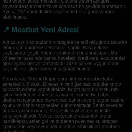
hizmetlerini sürdürmektedir. Güvenli sistem altyapısı
sayesinde işlemler hızlı ve sorunsuz bir şekilde tamamlanır.
Ayrıca 7/24 canlı destek sayesinde her a good yardım
alabilirsiniz.
📍 Mostbet Yeni Adresi
Ayrıca, oyun sonuçlarının rastgele ve adil olduğunu assurée
etmek için bağımsız denetimler yapılır. Para çekme
sayfasında, çeşitli ödeme yöntemleri bulunmaktadır. Bu
yöntemler arasında banka havalesi, kredi kartı, e-cüzdanlar
gibi seçenekler yer almaktadır. Sizin için en uygun olanı
seçebilir ve işlem sürecini başlatabilirsiniz.
Son olarak, Mostbet kripto para birimlerini sobre kabul
etmektedir. Bitcoin, Ethereum ve diğer bazı popüler kripto
paralarla ödeme yapabilirsiniz. Kripto para birimleri, hızlı
işlem süreleri ve anonimlik avantajı sunar. Bu bahis
platformu içerisinde the woman bahis severe uygun casino
oyunu ve bahis seçenekleri bulunmaktadır. Bahis severler
burada yüksek oranlar ve çeşitli keyif veren oyun ile
karşılaşmaktadır. Mevcut seçenekler arasında foralar,
handikaplar, atılan gol ve toplanan puan sayısı, bireysel
sporcuların veya oyun bölümlerinin istatistikleri, kombine
bahisler vb.