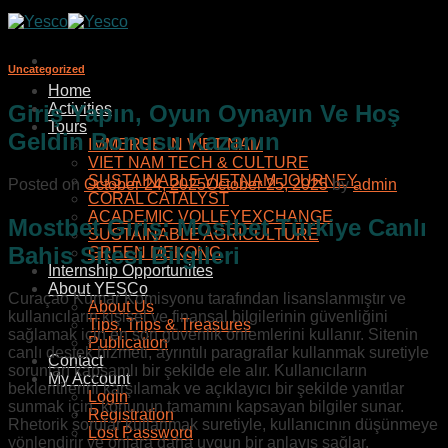
Skip
to
content
Uncategorized
Home
Giriş Yapın, Oyun Oynayın Ve Hoş
Activities
Tours
Geldin Bonusu Kazanın
IMMERSE IN VIET NAM
VIET NAM TECH & CULTURE
SUSTAINABLE VIETNAM JOURNEY
Posted on
October 24, 2025
October 25, 2025
by
admin
CORAL CATALYST
ACADEMIC VOLLEYEXCHANGE
Mostbet Giriş: Mostbet Türkiye Canlı
SUSTAINABLE AGRICULTURE
Bahis Sitesi Bilgileri
GREEN MEKONG
Internship Opportunites
About YESCo
Curaçao Kumar Komisyonu tarafından lisanslanmıştır ve
About Us
kullanıcıların kişisel ve finansal bilgilerinin güvenliğini
Tips, Trips & Treasures
sağlamak için en son güvenlik önlemlerini kullanır. Sitenin
Publication
canlı destek hizmeti, ayrıntılı paragraflar kullanmak suretiyle
Contact
sorunları kapsamlı bir şekilde ele alır. Kullanıcıların
My Account
beklentilerini karşılamak ve açıklayıcı bir şekilde yanıtlar
Login
sunmak için, konunun tamamını kapsayan bilgiler sunar.
Registration
Rhetorik sorular kullanmak suretiyle, kullanıcının düşünmeye
Lost Password
yönlendirir ve onlara daha uygun bir anlayış sağlar.