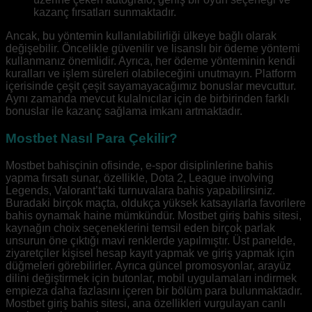
kazanç fırsatları sunmaktadır.
Ancak, bu yöntemin kullanılabilirliği ülkeye bağlı olarak
değişebilir. Öncelikle güvenilir ve lisanslı bir ödeme yöntemi
kullanmanız önemlidir. Ayrıca, her ödeme yönteminin kendi
kuralları ve işlem süreleri olabileceğini unutmayın. Platform
içerisinde çeşit çeşit sayamayacağımız bonuslar mevcuttur.
Aynı zamanda mevcut kulalnıcılar için de birbirinden farklı
bonuslar ile kazanç sağlama imkanı artmaktadır.
Mostbet Nasıl Para Çekilir?
Mostbet bahisçinin ofisinde, e-spor disiplinlerine bahis
yapma fırsatı sunar, özellikle, Dota 2, League involving
Legends, Valorant’taki turnuvalara bahis yapabilirsiniz.
Buradaki birçok maçta, oldukça yüksek katsayılarla favorilere
bahis oynamak haine mümkündür. Mostbet giriş bahis sitesi,
kaynağın choix seçeneklerini temsil eden birçok parlak
unsurun öne çıktığı mavi renklerde yapılmıştır. Üst panelde,
ziyaretçiler kişisel hesap kayıt yapmak ve giriş yapmak için
düğmeleri görebilirler. Ayrıca güncel promosyonlar, arayüz
dilini değiştirmek için butonlar, mobil uygulamaları indirmek
empieza daha fazlasını içeren bir bölüm para bulunmaktadır.
Mostbet giriş bahis sitesi, ana özellikleri vurgulayan canlı