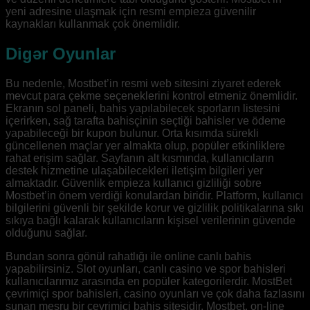
yeni adresine ulaşmak için resmi empieza güvenilir
kaynakları kullanmak çok önemlidir.
Digər Oyunlar
Bu nedenle, Mostbet’in resmi web sitesini ziyaret ederek
mevcut para çekme seçeneklerini kontrol etmeniz önemlidir.
Ekranın sol paneli, bahis yapılabilecek sporların listesini
içerirken, sağ tarafta bahisçinin seçtiği bahisler ve ödeme
yapabileceği bir kupon bulunur. Orta kısımda sürekli
güncellenen maçlar yer almakta olup, popüler etkinliklere
rahat erişim sağlar. Sayfanın alt kısmında, kullanıcıların
destek hizmetine ulaşabilecekleri iletişim bilgileri yer
almaktadır. Güvenlik empieza kullanıcı gizliliği sobre
Mostbet’in önem verdiği konulardan biridir. Platform, kullanıcı
bilgilerini güvenli bir şekilde korur ve gizlilik politikalarına sıkı
sıkıya bağlı kalarak kullanıcıların kişisel verilerinin güvende
olduğunu sağlar.
Bundan sonra gönül rahatlığı ile online canlı bahis
yapabilirsiniz. Slot oyunları, canlı casino ve spor bahisleri
kullanıcılarımız arasında en popüler kategorilerdir. MostBet
çevrimiçi spor bahisleri, casino oyunları ve çok daha fazlasını
sunan meşru bir çevrimiçi bahis sitesidir. Mostbet, on-line