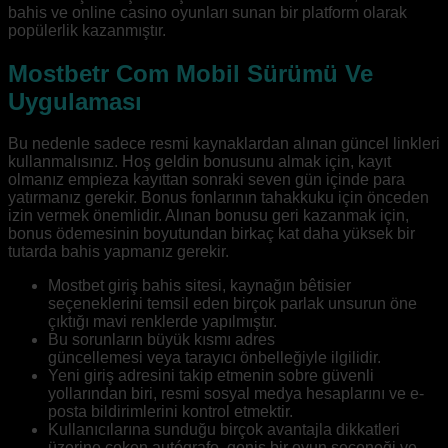
bahis ve online casino oyunları sunan bir platform olarak
popülerlik kazanmıştır.
Mostbetr Com Mobil Sürümü Ve
Uygulaması
Bu nedenle sadece resmi kaynaklardan alınan güncel linkleri
kullanmalısınız. Hoş geldin bonusunu almak için, kayıt
olmanız empieza kayıttan sonraki seven gün içinde para
yatırmanız gerekir. Bonus fonlarının tahakkuku için önceden
izin vermek önemlidir. Alınan bonusu geri kazanmak için,
bonus ödemesinin boyutundan birkaç kat daha yüksek bir
tutarda bahis yapmanız gerekir.
Mostbet giriş bahis sitesi, kaynağın bêtisier
seçeneklerini temsil eden birçok parlak unsurun öne
çıktığı mavi renklerde yapılmıştır.
Bu sorunların büyük kısmı adres
güncellemesi veya tarayıcı önbelleğiyle ilgilidir.
Yeni giriş adresini takip etmenin sobre güvenli
yollarından biri, resmi sosyal medya hesaplarını ve e-
posta bildirimlerini kontrol etmektir.
Kullanıcılarına sunduğu birçok avantajla dikkatleri
üzerine çeken autógrafo, geniş bir oyun seçeneği ve