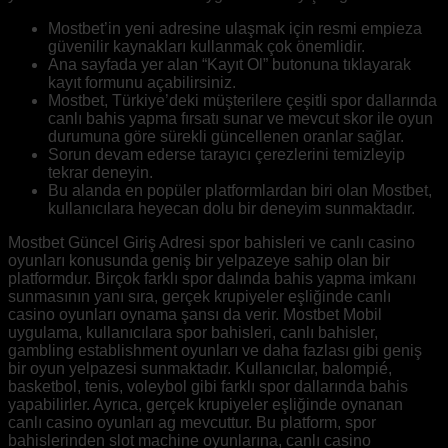
Mostbet’in yeni adresine ulaşmak için resmi empieza
güvenilir kaynakları kullanmak çok önemlidir.
Ana sayfada yer alan “Kayıt Ol” butonuna tıklayarak
kayıt formunu açabilirsiniz.
Mostbet, Türkiye’deki müşterilere çeşitli spor dallarında
canlı bahis yapma fırsatı sunar ve mevcut skor ile oyun
durumuna göre sürekli güncellenen oranlar sağlar.
Sorun devam ederse tarayıcı çerezlerini temizleyip
tekrar deneyin.
Bu alanda en popüler platformlardan biri olan Mostbet,
kullanıcılara heyecan dolu bir deneyim sunmaktadır.
Mostbet Güncel Giriş Adresi spor bahisleri ve canlı casino
oyunları konusunda geniş bir yelpazeye sahip olan bir
platformdur. Birçok farklı spor dalında bahis yapma imkanı
sunmasının yanı sıra, gerçek krupiyeler eşliğinde canlı
casino oyunları oynama şansı da verir. Mostbet Mobil
uygulama, kullanıcılara spor bahisleri, canlı bahisler,
gambling establishment oyunları ve daha fazlası gibi geniş
bir oyun yelpazesi sunmaktadır. Kullanıcılar, balompié, ​​
basketbol, ​​tenis, voleybol gibi farklı spor dallarında bahis
yapabilirler. Ayrıca, gerçek krupiyeler eşliğinde oynanan
canlı casino oyunları ag mevcuttur. Bu platform, spor
bahislerinden slot machine oyunlarına, canlı casino